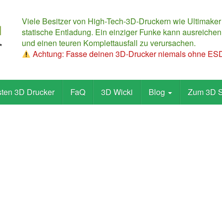
Viele Besitzer von High-Tech-3D-Druckern wie Ultimaker
statische Entladung. Ein einziger Funke kann ausreichen,
und einen teuren Komplettausfall zu verursachen.
Achtung: Fasse deinen 3D-Drucker niemals ohne ESD-
sten 3D Drucker
FaQ
3D Wicki
Blog
Zum 3D 