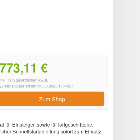
773,11 €
inkl. 19% gesetzlicher MwSt.
Zuletzt aktualisiert am: 06.08.2026 17:44:27
Zum Shop
für Einsteiger, sowie für fortgeschrittene.
licher Schnellstartanleitung sofort zum Einsatz