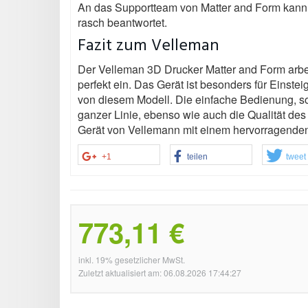
An das Supportteam von Matter and Form kann 
rasch beantwortet.
Fazit zum Velleman
Der Velleman 3D Drucker Matter and Form arbei
perfekt ein. Das Gerät ist besonders für Einsteig
von diesem Modell. Die einfache Bedienung, so
ganzer Linie, ebenso wie auch die Qualität de
Gerät von Vellemann mit einem hervorragenden
+1
teilen
tweet
773,11 €
inkl. 19% gesetzlicher MwSt.
Zuletzt aktualisiert am: 06.08.2026 17:44:27