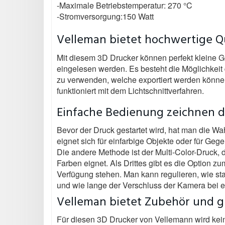
-Maximale Betriebstemperatur: 270 °C
-Stromversorgung:150 Watt
Velleman bietet hochwertige Qu
Mit diesem 3D Drucker können perfekt kleine G
eingelesen werden. Es besteht die Möglichkeit
zu verwenden, welche exportiert werden können
funktioniert mit dem Lichtschnittverfahren.
Einfache Bedienung zeichnen 
Bevor der Druck gestartet wird, hat man die W
eignet sich für einfarbige Objekte oder für Ge
Die andere Methode ist der Multi-Color-Druck, d
Farben eignet. Als Drittes gibt es die Option 
Verfügung stehen. Man kann regulieren, wie sta
und wie lange der Verschluss der Kamera bei e
Velleman bietet Zubehör und g
Für diesen 3D Drucker von Vellemann wird kein Z