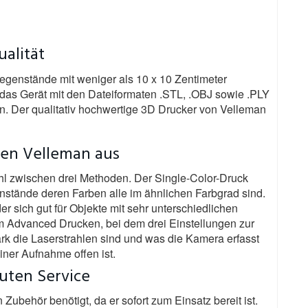
alität
egenstände mit weniger als 10 x 10 Zentimeter
 das Gerät mit den Dateiformaten .STL, .OBJ sowie .PLY
. Der qualitativ hochwertige 3D Drucker von Velleman
den Velleman aus
ahl zwischen drei Methoden. Der Single-Color-Druck
genstände deren Farben alle im ähnlichen Farbgrad sind.
er sich gut für Objekte mit sehr unterschiedlichen
zum Advanced Drucken, bei dem drei Einstellungen zur
rk die Laserstrahlen sind und was die Kamera erfasst
iner Aufnahme offen ist.
uten Service
ubehör benötigt, da er sofort zum Einsatz bereit ist.