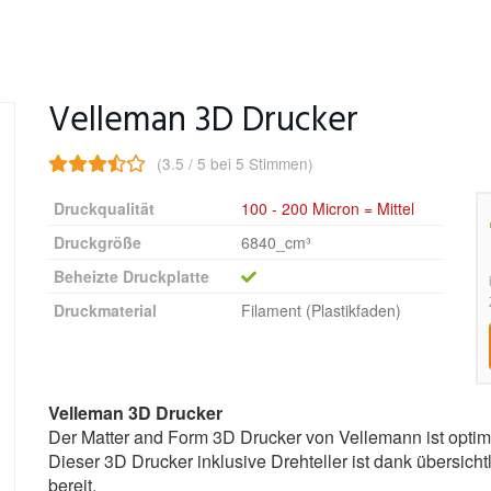
Velleman 3D Drucker
(3.5 / 5 bei 5 Stimmen)
Druckqualität
100 - 200 Micron = Mittel
Druckgröße
6840_cm³
Beheizte Druckplatte
Druckmaterial
Filament (Plastikfaden)
Velleman 3D Drucker
Der Matter and Form 3D Drucker von Vellemann ist optimal 
Dieser 3D Drucker inklusive Drehteller ist dank übersicht
bereit.