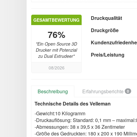
Druckqualität
GESAMTBEWERTUNG
Druckgröße
76%
Kundenzufriedenhe
"Ein Open Source 3D
Drucker mit Potenzial
Preis/Leistung
zu Dual Extrudeer"
08/2026
Beschreibung
Erfahrungsberichte
0
Technische Details des Velleman
-Gewicht:10 Kilogramm
-Druckauflösung: Standard: 0,1 mm – maximal
-Abmessungen: 38 x 39,5 x 36 Zentimeter
-Größe des Gedruckten: 180 x 200 x 190 Millim