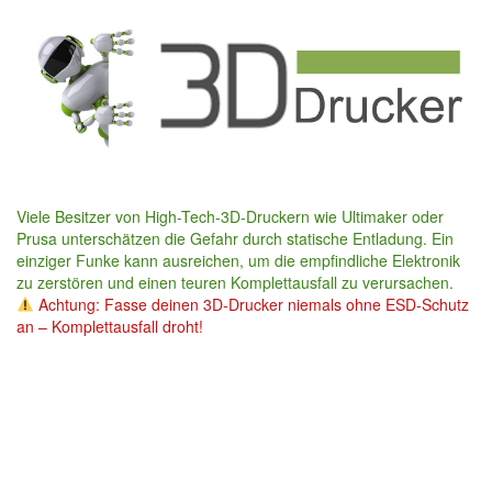
Skip
to
main
content
Viele Besitzer von High-Tech-3D-Druckern wie Ultimaker oder
Prusa unterschätzen die Gefahr durch statische Entladung. Ein
einziger Funke kann ausreichen, um die empfindliche Elektronik
zu zerstören und einen teuren Komplettausfall zu verursachen.
Achtung: Fasse deinen 3D-Drucker niemals ohne ESD-Schutz
an – Komplettausfall droht!