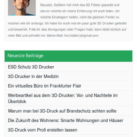
Bausatz. Seitdem hat mich das 3D Fieber gepackt und
darum möchte ich meine Erfahrung mit euch teilen. Ich
möchte Einsteigern helfen, nicht die gleichen Fehler zu
machen wie ich anfangs. Ich habe für euch mal ein paar gute 3D Drucker getestet
und bewertet. Falls ihr also Anregungen oder Fragen habt, dann klickt einfach auf
mein Bild und schreibt mir. Meine Mail: fns.holder(at)gmail.com
Neueste Beiträge
ESD Schutz 3D Drucker
3D-Drucker in der Medizin
Ein virtuelles Büro im Frankfurter Flair
Werbeartikel aus dem 3D-Drucker: Vor- und Nachteile im
Überblick
Warum man bei 3D-Druck auf Brandschutz achten sollte
Die Zukunft des Wohnens: Smarte Wohnungen und Häuser
3D-Druck vom Profi erstellen lassen