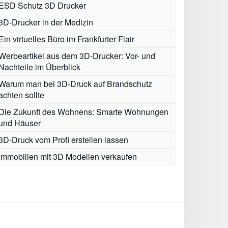
ESD Schutz 3D Drucker
3D-Drucker in der Medizin
Ein virtuelles Büro im Frankfurter Flair
Werbeartikel aus dem 3D-Drucker: Vor- und
Nachteile im Überblick
Warum man bei 3D-Druck auf Brandschutz
achten sollte
Die Zukunft des Wohnens: Smarte Wohnungen
und Häuser
3D-Druck vom Profi erstellen lassen
Immobilien mit 3D Modellen verkaufen