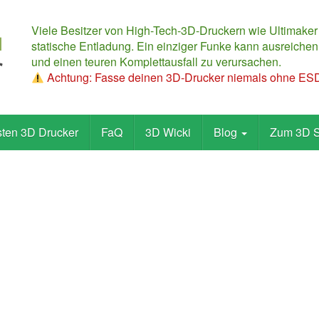
Viele Besitzer von High-Tech-3D-Druckern wie Ultimaker
statische Entladung. Ein einziger Funke kann ausreichen,
und einen teuren Komplettausfall zu verursachen.
Achtung: Fasse deinen 3D-Drucker niemals ohne ESD-
sten 3D Drucker
FaQ
3D Wicki
Blog
Zum 3D 