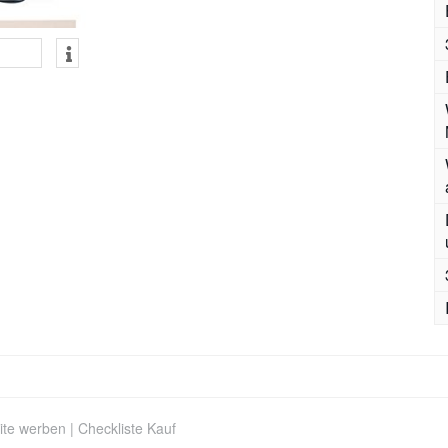
ite werben
|
Checkliste Kauf