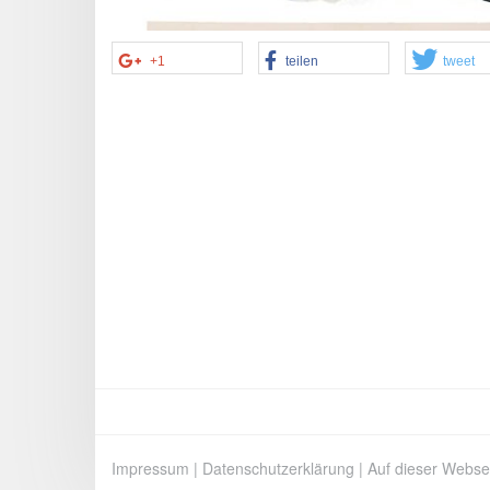
+1
teilen
tweet
Impressum
|
Datenschutzerklärung
|
Auf dieser Webse