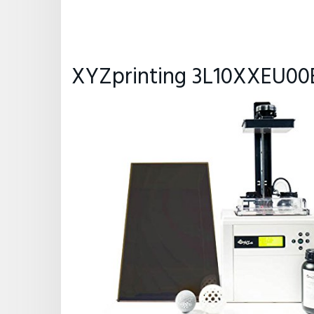
XYZprinting 3L10XXEU00E