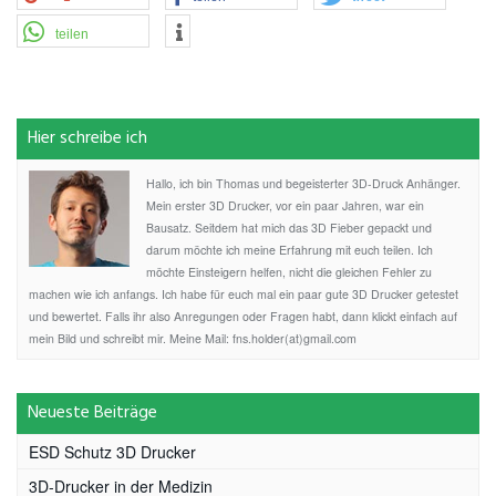
teilen
Hier schreibe ich
Hallo, ich bin Thomas und begeisterter 3D-Druck Anhänger.
Mein erster 3D Drucker, vor ein paar Jahren, war ein
Bausatz. Seitdem hat mich das 3D Fieber gepackt und
darum möchte ich meine Erfahrung mit euch teilen. Ich
möchte Einsteigern helfen, nicht die gleichen Fehler zu
machen wie ich anfangs. Ich habe für euch mal ein paar gute 3D Drucker getestet
und bewertet. Falls ihr also Anregungen oder Fragen habt, dann klickt einfach auf
mein Bild und schreibt mir. Meine Mail: fns.holder(at)gmail.com
Neueste Beiträge
ESD Schutz 3D Drucker
3D-Drucker in der Medizin