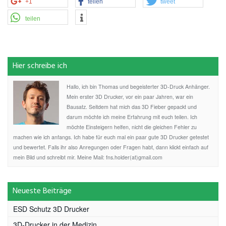
+1
teilen
tweet
teilen
Hier schreibe ich
Hallo, ich bin Thomas und begeisterter 3D-Druck Anhänger.
Mein erster 3D Drucker, vor ein paar Jahren, war ein
Bausatz. Seitdem hat mich das 3D Fieber gepackt und
darum möchte ich meine Erfahrung mit euch teilen. Ich
möchte Einsteigern helfen, nicht die gleichen Fehler zu
machen wie ich anfangs. Ich habe für euch mal ein paar gute 3D Drucker getestet
und bewertet. Falls ihr also Anregungen oder Fragen habt, dann klickt einfach auf
mein Bild und schreibt mir. Meine Mail: fns.holder(at)gmail.com
Neueste Beiträge
ESD Schutz 3D Drucker
3D-Drucker in der Medizin