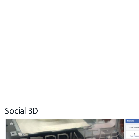
Social 3D