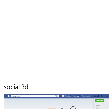
social 3d