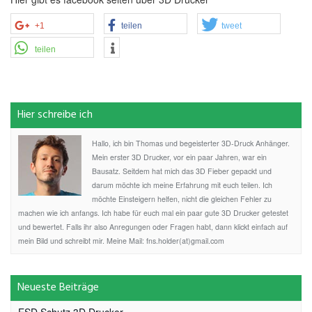
+1
teilen
tweet
teilen
Hier schreibe ich
Hallo, ich bin Thomas und begeisterter 3D-Druck Anhänger.
Mein erster 3D Drucker, vor ein paar Jahren, war ein
Bausatz. Seitdem hat mich das 3D Fieber gepackt und
darum möchte ich meine Erfahrung mit euch teilen. Ich
möchte Einsteigern helfen, nicht die gleichen Fehler zu
machen wie ich anfangs. Ich habe für euch mal ein paar gute 3D Drucker getestet
und bewertet. Falls ihr also Anregungen oder Fragen habt, dann klickt einfach auf
mein Bild und schreibt mir. Meine Mail: fns.holder(at)gmail.com
Neueste Beiträge
ESD Schutz 3D Drucker