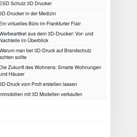
ESD Schutz 3D Drucker
3D-Drucker in der Medizin
Ein virtuelles Büro im Frankfurter Flair
Werbeartikel aus dem 3D-Drucker: Vor- und
Nachteile im Überblick
Warum man bei 3D-Druck auf Brandschutz
achten sollte
Die Zukunft des Wohnens: Smarte Wohnungen
und Häuser
3D-Druck vom Profi erstellen lassen
Immobilien mit 3D Modellen verkaufen