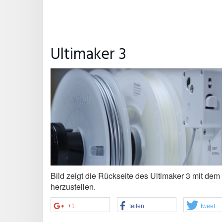
Ultimaker 3
Bild zeigt die Rückseite des Ultimaker 3 mit d
herzustellen.
+1
teilen
tweet