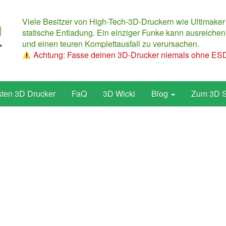
Viele Besitzer von High-Tech-3D-Druckern wie Ultimaker
statische Entladung. Ein einziger Funke kann ausreichen,
und einen teuren Komplettausfall zu verursachen.
Achtung: Fasse deinen 3D-Drucker niemals ohne ESD-
sten 3D Drucker
FaQ
3D Wicki
Blog
Zum 3D 