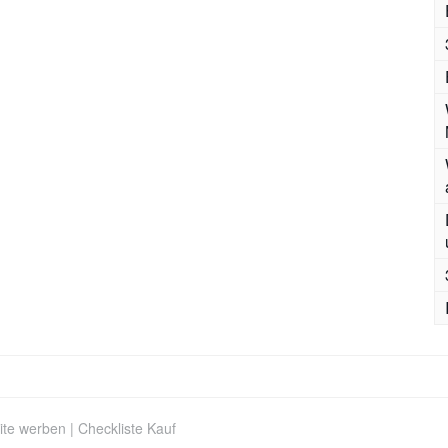
ite werben
|
Checkliste Kauf