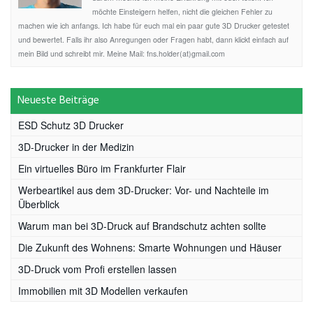
möchte Einsteigern helfen, nicht die gleichen Fehler zu
machen wie ich anfangs. Ich habe für euch mal ein paar gute 3D Drucker getestet
und bewertet. Falls ihr also Anregungen oder Fragen habt, dann klickt einfach auf
mein Bild und schreibt mir. Meine Mail: fns.holder(at)gmail.com
Neueste Beiträge
ESD Schutz 3D Drucker
3D-Drucker in der Medizin
Ein virtuelles Büro im Frankfurter Flair
Werbeartikel aus dem 3D-Drucker: Vor- und Nachteile im
Überblick
Warum man bei 3D-Druck auf Brandschutz achten sollte
Die Zukunft des Wohnens: Smarte Wohnungen und Häuser
3D-Druck vom Profi erstellen lassen
Immobilien mit 3D Modellen verkaufen