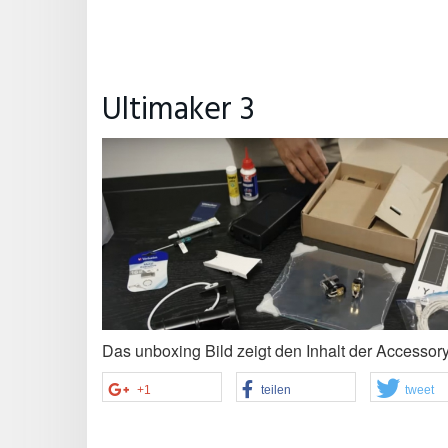
Ultimaker 3
Das unboxing Bild zeigt den Inhalt der Accessory 
+1
teilen
tweet