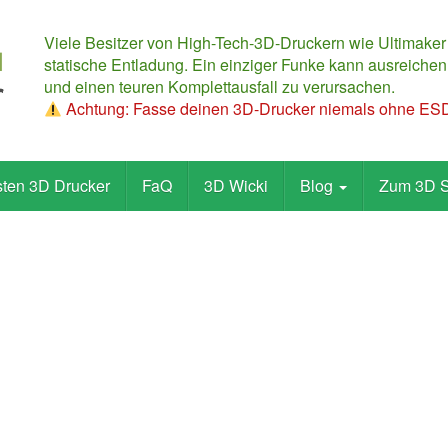
Viele Besitzer von High-Tech-3D-Druckern wie Ultimaker
statische Entladung. Ein einziger Funke kann ausreichen,
und einen teuren Komplettausfall zu verursachen.
Achtung: Fasse deinen 3D-Drucker niemals ohne ESD-
sten 3D Drucker
FaQ
3D Wicki
Blog
Zum 3D 