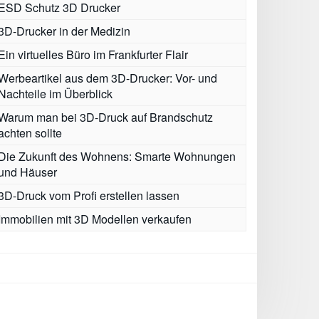
ESD Schutz 3D Drucker
3D-Drucker in der Medizin
Ein virtuelles Büro im Frankfurter Flair
Werbeartikel aus dem 3D-Drucker: Vor- und
Nachteile im Überblick
Warum man bei 3D-Druck auf Brandschutz
achten sollte
Die Zukunft des Wohnens: Smarte Wohnungen
und Häuser
3D-Druck vom Profi erstellen lassen
Immobilien mit 3D Modellen verkaufen