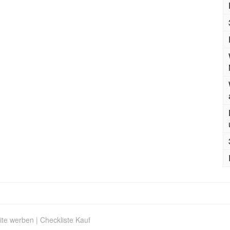
ite werben
|
Checkliste Kauf