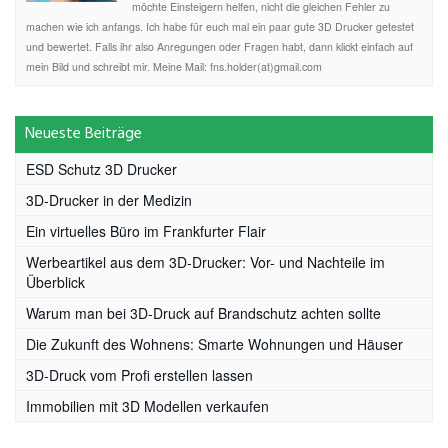
möchte Einsteigern helfen, nicht die gleichen Fehler zu
machen wie ich anfangs. Ich habe für euch mal ein paar gute 3D Drucker getestet
und bewertet. Falls ihr also Anregungen oder Fragen habt, dann klickt einfach auf
mein Bild und schreibt mir. Meine Mail: fns.holder(at)gmail.com
Neueste Beiträge
ESD Schutz 3D Drucker
3D-Drucker in der Medizin
Ein virtuelles Büro im Frankfurter Flair
Werbeartikel aus dem 3D-Drucker: Vor- und Nachteile im
Überblick
Warum man bei 3D-Druck auf Brandschutz achten sollte
Die Zukunft des Wohnens: Smarte Wohnungen und Häuser
3D-Druck vom Profi erstellen lassen
Immobilien mit 3D Modellen verkaufen