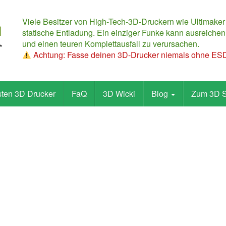
Viele Besitzer von High-Tech-3D-Druckern wie Ultimaker
statische Entladung. Ein einziger Funke kann ausreichen,
und einen teuren Komplettausfall zu verursachen.
Achtung: Fasse deinen 3D-Drucker niemals ohne ESD-
sten 3D Drucker
FaQ
3D Wicki
Blog
Zum 3D 