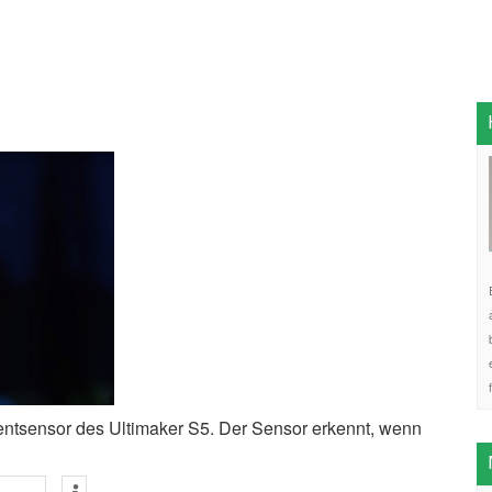
mentsensor des Ultimaker S5. Der Sensor erkennt, wenn