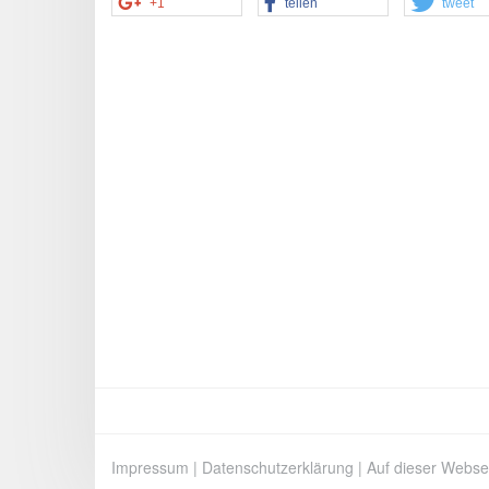
+1
teilen
tweet
Impressum
|
Datenschutzerklärung
|
Auf dieser Webse