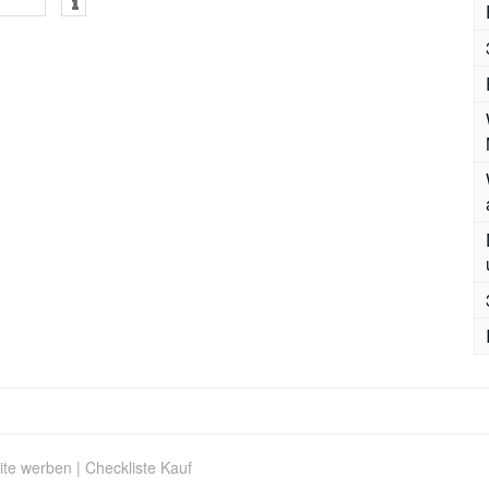
ite werben
|
Checkliste Kauf