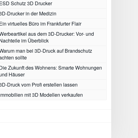
ESD Schutz 3D Drucker
3D-Drucker in der Medizin
Ein virtuelles Büro im Frankfurter Flair
Werbeartikel aus dem 3D-Drucker: Vor- und
Nachteile im Überblick
Warum man bei 3D-Druck auf Brandschutz
achten sollte
Die Zukunft des Wohnens: Smarte Wohnungen
und Häuser
3D-Druck vom Profi erstellen lassen
Immobilien mit 3D Modellen verkaufen