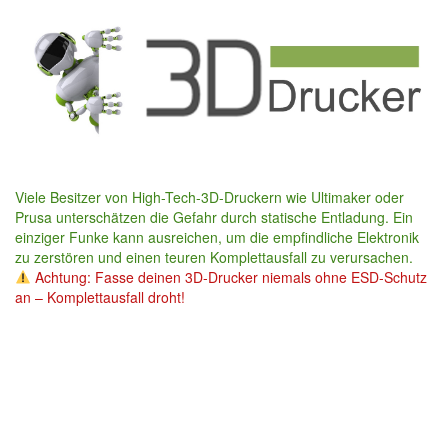
Skip
to
main
content
Viele Besitzer von High-Tech-3D-Druckern wie Ultimaker oder
Prusa unterschätzen die Gefahr durch statische Entladung. Ein
einziger Funke kann ausreichen, um die empfindliche Elektronik
zu zerstören und einen teuren Komplettausfall zu verursachen.
Achtung: Fasse deinen 3D-Drucker niemals ohne ESD-Schutz
an – Komplettausfall droht!