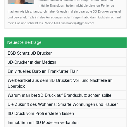
möchte Einsteigern helfen, nicht die gleichen Fehler zu
machen wie ich anfangs. Ich habe für euch mal ein paar gute 3D Drucker getestet
und bewertet. Falls ihr also Anregungen oder Fragen habt, dann klickt einfach auf
mein Bild und schreibt mir. Meine Mail: fns.holder(at)gmail.com
Neueste Beiträge
ESD Schutz 3D Drucker
3D-Drucker in der Medizin
Ein virtuelles Büro im Frankfurter Flair
Werbeartikel aus dem 3D-Drucker: Vor- und Nachteile im
Überblick
Warum man bei 3D-Druck auf Brandschutz achten sollte
Die Zukunft des Wohnens: Smarte Wohnungen und Häuser
3D-Druck vom Profi erstellen lassen
Immobilien mit 3D Modellen verkaufen