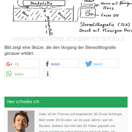
Bild zeigt eine Skizze, die den Vorgang der Stereolithografie
genauer erklärt.
+1
teilen
tweet
teilen
Hier schreibe ich
Hallo, ich bin Thomas und begeisterter 3D-Druck Anhänger.
Mein erster 3D Drucker, vor ein paar Jahren, war ein
Bausatz. Seitdem hat mich das 3D Fieber gepackt und
darum möchte ich meine Erfahrung mit euch teilen. Ich