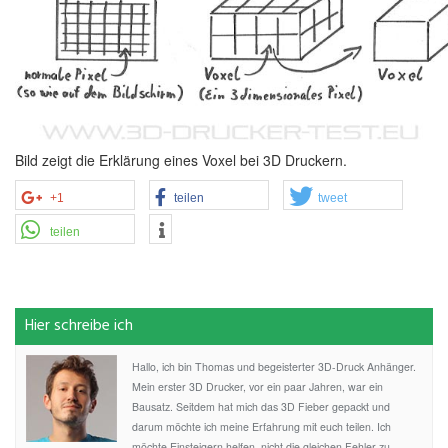
Bild zeigt die Erklärung eines Voxel bei 3D Druckern.
+1
teilen
tweet
teilen
Hier schreibe ich
Hallo, ich bin Thomas und begeisterter 3D-Druck Anhänger.
Mein erster 3D Drucker, vor ein paar Jahren, war ein
Bausatz. Seitdem hat mich das 3D Fieber gepackt und
darum möchte ich meine Erfahrung mit euch teilen. Ich
möchte Einsteigern helfen, nicht die gleichen Fehler zu