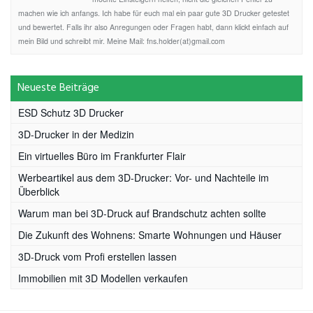
machen wie ich anfangs. Ich habe für euch mal ein paar gute 3D Drucker getestet
und bewertet. Falls ihr also Anregungen oder Fragen habt, dann klickt einfach auf
mein Bild und schreibt mir. Meine Mail: fns.holder(at)gmail.com
Neueste Beiträge
ESD Schutz 3D Drucker
3D-Drucker in der Medizin
Ein virtuelles Büro im Frankfurter Flair
Werbeartikel aus dem 3D-Drucker: Vor- und Nachteile im
Überblick
Warum man bei 3D-Druck auf Brandschutz achten sollte
Die Zukunft des Wohnens: Smarte Wohnungen und Häuser
3D-Druck vom Profi erstellen lassen
Immobilien mit 3D Modellen verkaufen