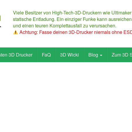
Viele Besitzer von High-Tech-3D-Druckern wie Ultimaker
statische Entladung. Ein einziger Funke kann ausreichen,
und einen teuren Komplettausfall zu verursachen.
Achtung: Fasse deinen 3D-Drucker niemals ohne ESD-
sten 3D Drucker
FaQ
3D Wicki
Blog
Zum 3D 