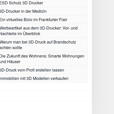
ESD Schutz 3D Drucker
3D-Drucker in der Medizin
Ein virtuelles Büro im Frankfurter Flair
Werbeartikel aus dem 3D-Drucker: Vor- und
Nachteile im Überblick
Warum man bei 3D-Druck auf Brandschutz
achten sollte
Die Zukunft des Wohnens: Smarte Wohnungen
und Häuser
3D-Druck vom Profi erstellen lassen
Immobilien mit 3D Modellen verkaufen