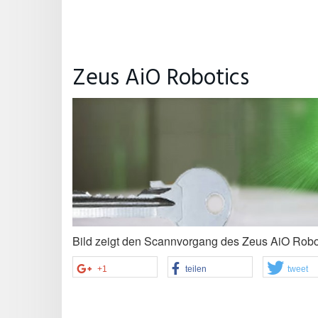
Zeus AiO Robotics
Bild zeigt den Scannvorgang des Zeus AiO Robo
+1
teilen
tweet