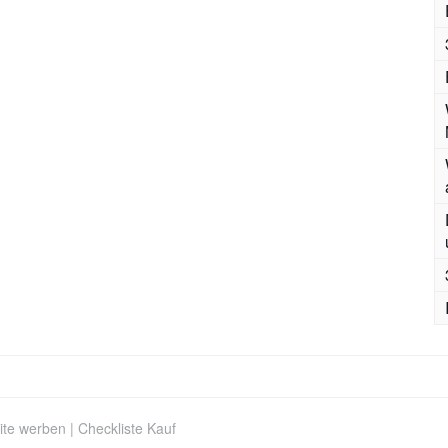
ite werben
|
Checkliste Kauf