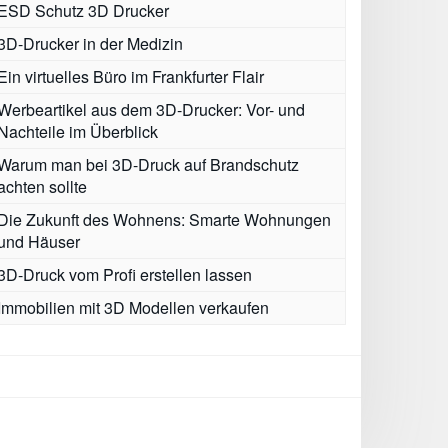
ESD Schutz 3D Drucker
3D-Drucker in der Medizin
Ein virtuelles Büro im Frankfurter Flair
Werbeartikel aus dem 3D-Drucker: Vor- und
Nachteile im Überblick
Warum man bei 3D-Druck auf Brandschutz
achten sollte
Die Zukunft des Wohnens: Smarte Wohnungen
und Häuser
3D-Druck vom Profi erstellen lassen
Immobilien mit 3D Modellen verkaufen