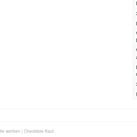
ite werben
|
Checkliste Kauf