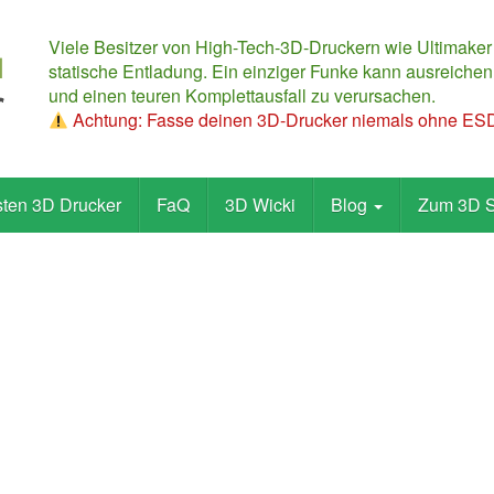
Viele Besitzer von High-Tech-3D-Druckern wie Ultimaker
statische Entladung. Ein einziger Funke kann ausreichen,
und einen teuren Komplettausfall zu verursachen.
Achtung: Fasse deinen 3D-Drucker niemals ohne ESD-
sten 3D Drucker
FaQ
3D Wicki
Blog
Zum 3D 