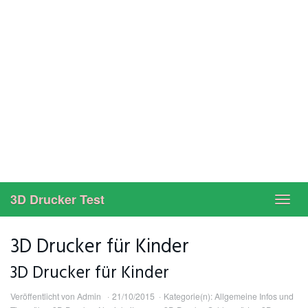
3D Drucker Test
Toggl
navig
3D Drucker für Kinder
3D Drucker für Kinder
Veröffentlicht von
Admin
21/10/2015
Kategorie(n):
Allgemeine Infos und