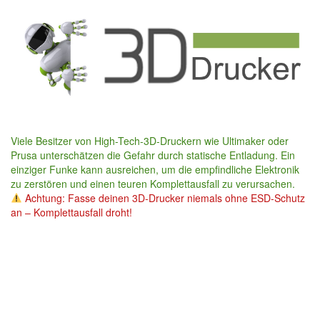
Skip
to
main
content
Viele Besitzer von High-Tech-3D-Druckern wie Ultimaker oder
Prusa unterschätzen die Gefahr durch statische Entladung. Ein
einziger Funke kann ausreichen, um die empfindliche Elektronik
zu zerstören und einen teuren Komplettausfall zu verursachen.
Achtung: Fasse deinen 3D-Drucker niemals ohne ESD-Schutz
an – Komplettausfall droht!