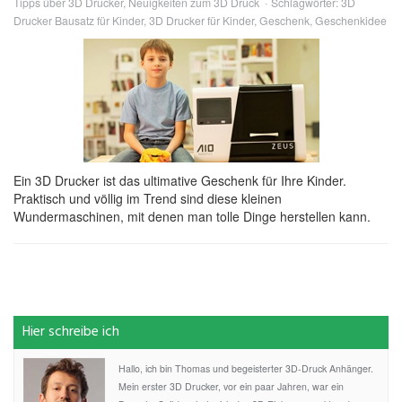
Tipps über 3D Drucker
,
Neuigkeiten zum 3D Druck
Schlagwörter:
3D
Drucker Bausatz für Kinder
,
3D Drucker für Kinder
,
Geschenk
,
Geschenkidee
Ein 3D Drucker ist das ultimative Geschenk für Ihre Kinder.
Praktisch und völlig im Trend sind diese kleinen
Wundermaschinen, mit denen man tolle Dinge herstellen kann.
Hier schreibe ich
Hallo, ich bin Thomas und begeisterter 3D-Druck Anhänger.
Mein erster 3D Drucker, vor ein paar Jahren, war ein