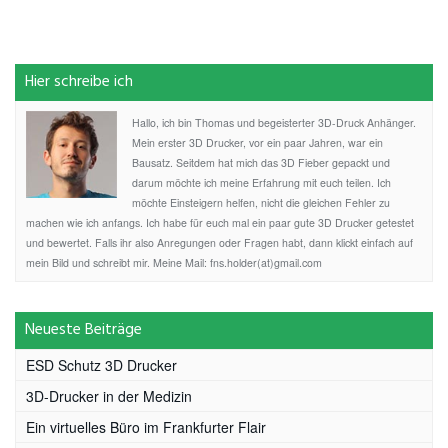
Hier schreibe ich
Hallo, ich bin Thomas und begeisterter 3D-Druck Anhänger.
Mein erster 3D Drucker, vor ein paar Jahren, war ein
Bausatz. Seitdem hat mich das 3D Fieber gepackt und
darum möchte ich meine Erfahrung mit euch teilen. Ich
möchte Einsteigern helfen, nicht die gleichen Fehler zu
machen wie ich anfangs. Ich habe für euch mal ein paar gute 3D Drucker getestet
und bewertet. Falls ihr also Anregungen oder Fragen habt, dann klickt einfach auf
mein Bild und schreibt mir. Meine Mail: fns.holder(at)gmail.com
Neueste Beiträge
ESD Schutz 3D Drucker
3D-Drucker in der Medizin
Ein virtuelles Büro im Frankfurter Flair