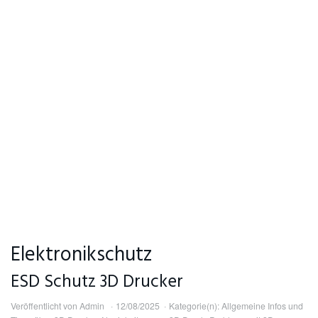
Elektronikschutz
ESD Schutz 3D Drucker
Veröffentlicht von
Admin
12/08/2025
Kategorie(n):
Allgemeine Infos und