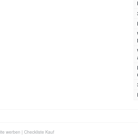
ite werben
|
Checkliste Kauf