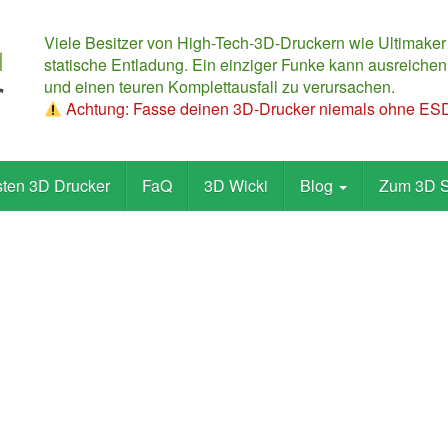
Viele Besitzer von High-Tech-3D-Druckern wie Ultimaker
statische Entladung. Ein einziger Funke kann ausreichen,
und einen teuren Komplettausfall zu verursachen.
Achtung: Fasse deinen 3D-Drucker niemals ohne ESD-
sten 3D Drucker
FaQ
3D Wicki
Blog
Zum 3D 