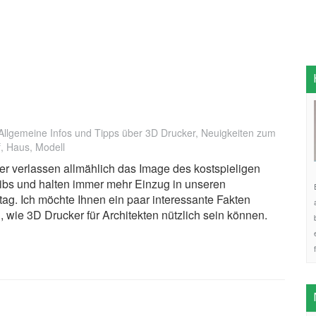
Allgemeine Infos und Tipps über 3D Drucker
,
Neuigkeiten zum
f
,
Haus
,
Modell
r verlassen allmählich das Image des kostspieligen
eibs und halten immer mehr Einzug in unseren
ltag. Ich möchte Ihnen ein paar interessante Fakten
n, wie 3D Drucker für Architekten nützlich sein können.