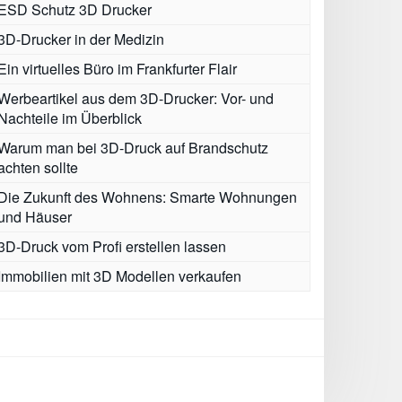
ESD Schutz 3D Drucker
3D-Drucker in der Medizin
Ein virtuelles Büro im Frankfurter Flair
Werbeartikel aus dem 3D-Drucker: Vor- und
Nachteile im Überblick
Warum man bei 3D-Druck auf Brandschutz
achten sollte
Die Zukunft des Wohnens: Smarte Wohnungen
und Häuser
3D-Druck vom Profi erstellen lassen
Immobilien mit 3D Modellen verkaufen