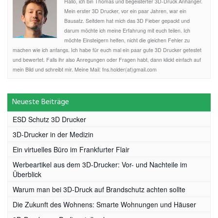
Hallo, ich bin Thomas und begeisterter 3D-Druck Anhänger.
Mein erster 3D Drucker, vor ein paar Jahren, war ein
Bausatz. Seitdem hat mich das 3D Fieber gepackt und
darum möchte ich meine Erfahrung mit euch teilen. Ich
möchte Einsteigern helfen, nicht die gleichen Fehler zu
machen wie ich anfangs. Ich habe für euch mal ein paar gute 3D Drucker getestet
und bewertet. Falls ihr also Anregungen oder Fragen habt, dann klickt einfach auf
mein Bild und schreibt mir. Meine Mail: fns.holder(at)gmail.com
Neueste Beiträge
ESD Schutz 3D Drucker
3D-Drucker in der Medizin
Ein virtuelles Büro im Frankfurter Flair
Werbeartikel aus dem 3D-Drucker: Vor- und Nachteile im
Überblick
Warum man bei 3D-Druck auf Brandschutz achten sollte
Die Zukunft des Wohnens: Smarte Wohnungen und Häuser