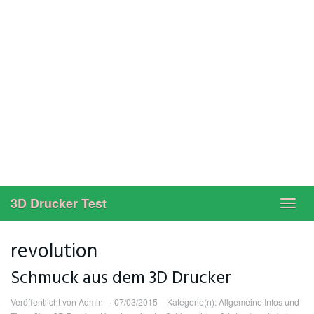
3D Drucker Test
Toggl
navig
revolution
Schmuck aus dem 3D Drucker
Veröffentlicht von
Admin
07/03/2015
Kategorie(n):
Allgemeine Infos und