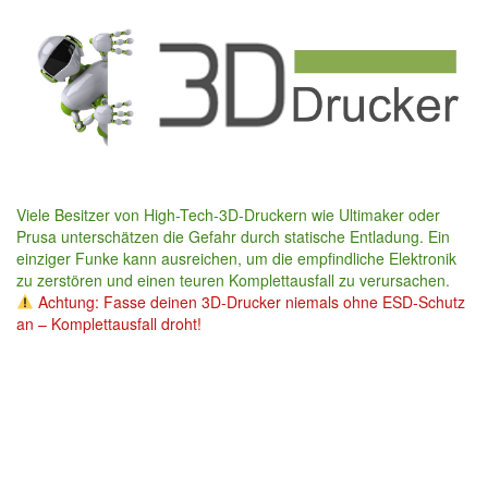
Skip
to
main
content
Viele Besitzer von High-Tech-3D-Druckern wie Ultimaker oder
Prusa unterschätzen die Gefahr durch statische Entladung. Ein
einziger Funke kann ausreichen, um die empfindliche Elektronik
zu zerstören und einen teuren Komplettausfall zu verursachen.
Achtung: Fasse deinen 3D-Drucker niemals ohne ESD-Schutz
an – Komplettausfall droht!