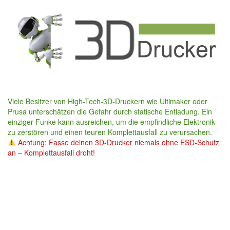
Skip
to
main
content
Viele Besitzer von High-Tech-3D-Druckern wie Ultimaker oder
Prusa unterschätzen die Gefahr durch statische Entladung. Ein
einziger Funke kann ausreichen, um die empfindliche Elektronik
zu zerstören und einen teuren Komplettausfall zu verursachen.
Achtung: Fasse deinen 3D-Drucker niemals ohne ESD-Schutz
an – Komplettausfall droht!