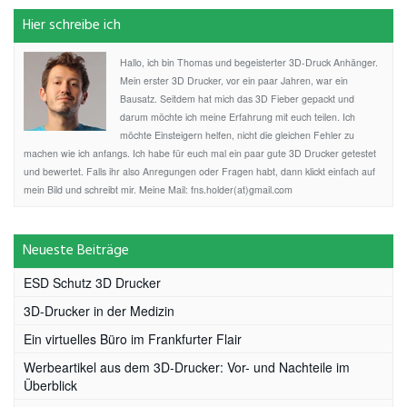
Hier schreibe ich
Hallo, ich bin Thomas und begeisterter 3D-Druck Anhänger.
Mein erster 3D Drucker, vor ein paar Jahren, war ein
Bausatz. Seitdem hat mich das 3D Fieber gepackt und
darum möchte ich meine Erfahrung mit euch teilen. Ich
möchte Einsteigern helfen, nicht die gleichen Fehler zu
machen wie ich anfangs. Ich habe für euch mal ein paar gute 3D Drucker getestet
und bewertet. Falls ihr also Anregungen oder Fragen habt, dann klickt einfach auf
mein Bild und schreibt mir. Meine Mail: fns.holder(at)gmail.com
Neueste Beiträge
ESD Schutz 3D Drucker
3D-Drucker in der Medizin
Ein virtuelles Büro im Frankfurter Flair
Werbeartikel aus dem 3D-Drucker: Vor- und Nachteile im
Überblick