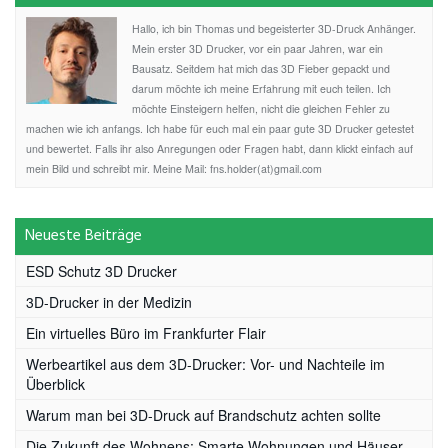
Hallo, ich bin Thomas und begeisterter 3D-Druck Anhänger.
Mein erster 3D Drucker, vor ein paar Jahren, war ein
Bausatz. Seitdem hat mich das 3D Fieber gepackt und
darum möchte ich meine Erfahrung mit euch teilen. Ich
möchte Einsteigern helfen, nicht die gleichen Fehler zu
machen wie ich anfangs. Ich habe für euch mal ein paar gute 3D Drucker getestet
und bewertet. Falls ihr also Anregungen oder Fragen habt, dann klickt einfach auf
mein Bild und schreibt mir. Meine Mail: fns.holder(at)gmail.com
Neueste Beiträge
ESD Schutz 3D Drucker
3D-Drucker in der Medizin
Ein virtuelles Büro im Frankfurter Flair
Werbeartikel aus dem 3D-Drucker: Vor- und Nachteile im
Überblick
Warum man bei 3D-Druck auf Brandschutz achten sollte
Die Zukunft des Wohnens: Smarte Wohnungen und Häuser