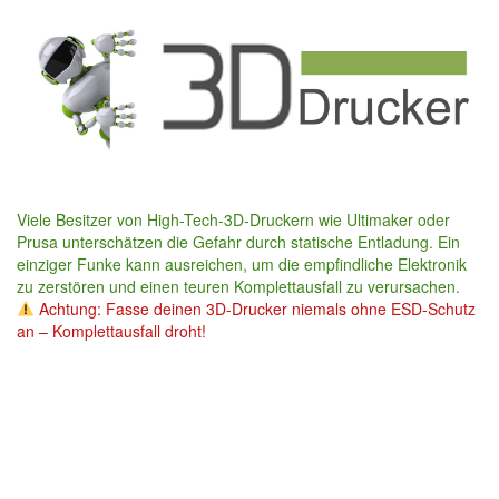
Skip
to
main
content
Viele Besitzer von High-Tech-3D-Druckern wie Ultimaker oder
Prusa unterschätzen die Gefahr durch statische Entladung. Ein
einziger Funke kann ausreichen, um die empfindliche Elektronik
zu zerstören und einen teuren Komplettausfall zu verursachen.
Achtung: Fasse deinen 3D-Drucker niemals ohne ESD-Schutz
an – Komplettausfall droht!