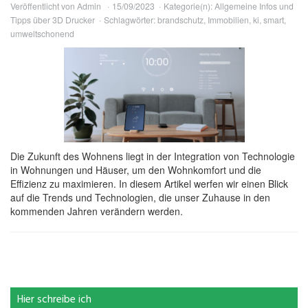
Veröffentlicht von
Admin
15/09/2023
Kategorie(n):
Allgemeine Infos und
Tipps über 3D Drucker
Schlagwörter:
brandschutz
,
Immobilien
,
ki
,
smart
,
umweltschonend
Die Zukunft des Wohnens liegt in der Integration von Technologie
in Wohnungen und Häuser, um den Wohnkomfort und die
Effizienz zu maximieren. In diesem Artikel werfen wir einen Blick
auf die Trends und Technologien, die unser Zuhause in den
kommenden Jahren verändern werden.
Hier schreibe ich