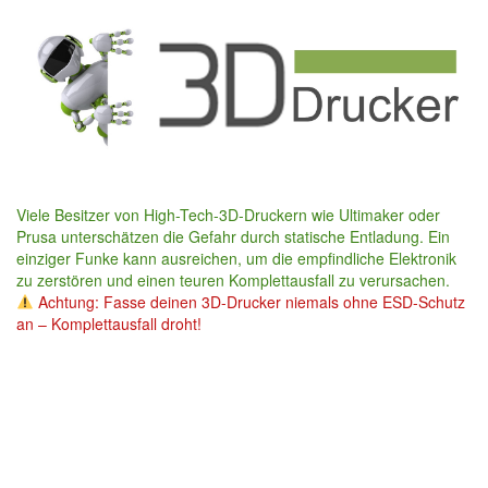
Skip
to
main
content
Viele Besitzer von High-Tech-3D-Druckern wie Ultimaker oder
Prusa unterschätzen die Gefahr durch statische Entladung. Ein
einziger Funke kann ausreichen, um die empfindliche Elektronik
zu zerstören und einen teuren Komplettausfall zu verursachen.
Achtung: Fasse deinen 3D-Drucker niemals ohne ESD-Schutz
an – Komplettausfall droht!