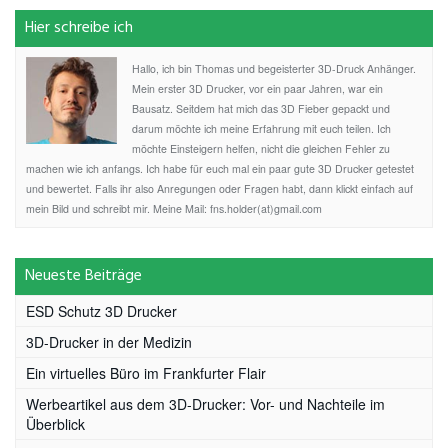
Hier schreibe ich
Hallo, ich bin Thomas und begeisterter 3D-Druck Anhänger.
Mein erster 3D Drucker, vor ein paar Jahren, war ein
Bausatz. Seitdem hat mich das 3D Fieber gepackt und
darum möchte ich meine Erfahrung mit euch teilen. Ich
möchte Einsteigern helfen, nicht die gleichen Fehler zu
machen wie ich anfangs. Ich habe für euch mal ein paar gute 3D Drucker getestet
und bewertet. Falls ihr also Anregungen oder Fragen habt, dann klickt einfach auf
mein Bild und schreibt mir. Meine Mail: fns.holder(at)gmail.com
Neueste Beiträge
ESD Schutz 3D Drucker
3D-Drucker in der Medizin
Ein virtuelles Büro im Frankfurter Flair
Werbeartikel aus dem 3D-Drucker: Vor- und Nachteile im
Überblick