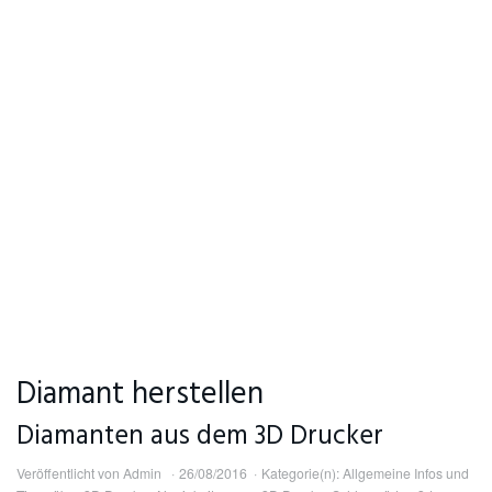
Diamant herstellen
Diamanten aus dem 3D Drucker
Veröffentlicht von
Admin
26/08/2016
Kategorie(n):
Allgemeine Infos und