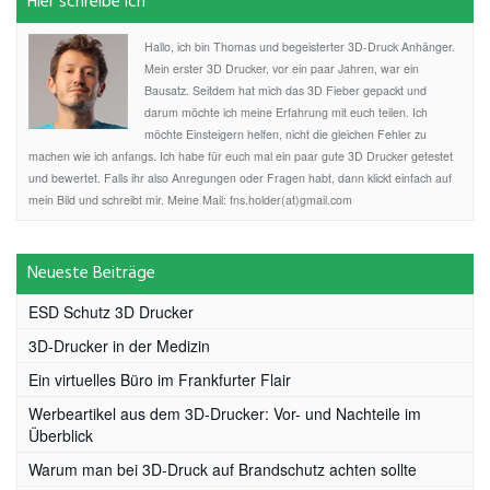
Hier schreibe ich
Hallo, ich bin Thomas und begeisterter 3D-Druck Anhänger.
Mein erster 3D Drucker, vor ein paar Jahren, war ein
Bausatz. Seitdem hat mich das 3D Fieber gepackt und
darum möchte ich meine Erfahrung mit euch teilen. Ich
möchte Einsteigern helfen, nicht die gleichen Fehler zu
machen wie ich anfangs. Ich habe für euch mal ein paar gute 3D Drucker getestet
und bewertet. Falls ihr also Anregungen oder Fragen habt, dann klickt einfach auf
mein Bild und schreibt mir. Meine Mail: fns.holder(at)gmail.com
Neueste Beiträge
ESD Schutz 3D Drucker
3D-Drucker in der Medizin
Ein virtuelles Büro im Frankfurter Flair
Werbeartikel aus dem 3D-Drucker: Vor- und Nachteile im
Überblick
Warum man bei 3D-Druck auf Brandschutz achten sollte