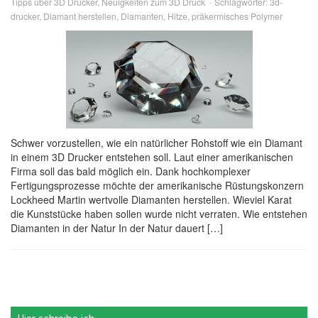
Tipps über 3D Drucker
,
Neuigkeiten zum 3D Druck
Schlagwörter:
3d-
drucker
,
Diamant herstellen
,
Diamanten
,
Hitze
,
präkermisches Polymer
Schwer vorzustellen, wie ein natürlicher Rohstoff wie ein Diamant
in einem 3D Drucker entstehen soll. Laut einer amerikanischen
Firma soll das bald möglich ein. Dank hochkomplexer
Fertigungsprozesse möchte der amerikanische Rüstungskonzern
Lockheed Martin wertvolle Diamanten herstellen. Wieviel Karat
die Kunststücke haben sollen wurde nicht verraten. Wie entstehen
Diamanten in der Natur In der Natur dauert […]