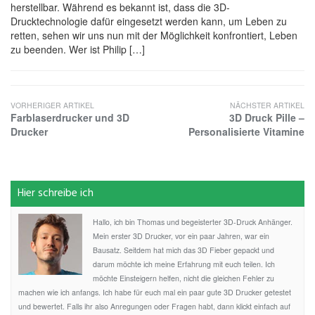
herstellbar. Während es bekannt ist, dass die 3D-
Drucktechnologie dafür eingesetzt werden kann, um Leben zu
retten, sehen wir uns nun mit der Möglichkeit konfrontiert, Leben
zu beenden. Wer ist Philip […]
VORHERIGER ARTIKEL
NÄCHSTER ARTIKEL
Farblaserdrucker und 3D
3D Druck Pille –
Drucker
Personalisierte Vitamine
Hier schreibe ich
Hallo, ich bin Thomas und begeisterter 3D-Druck Anhänger.
Mein erster 3D Drucker, vor ein paar Jahren, war ein
Bausatz. Seitdem hat mich das 3D Fieber gepackt und
darum möchte ich meine Erfahrung mit euch teilen. Ich
möchte Einsteigern helfen, nicht die gleichen Fehler zu
machen wie ich anfangs. Ich habe für euch mal ein paar gute 3D Drucker getestet
und bewertet. Falls ihr also Anregungen oder Fragen habt, dann klickt einfach auf