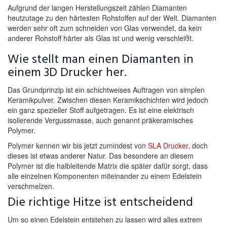
Aufgrund der langen Herstellungszeit zählen Diamanten
heutzutage zu den härtesten Rohstoffen auf der Welt. Diamanten
werden sehr oft zum schneiden von Glas verwendet, da kein
anderer Rohstoff härter als Glas ist und wenig verschleißt.
Wie stellt man einen Diamanten in
einem 3D Drucker her.
Das Grundprinzip ist ein schichtweises Auftragen von simplen
Keramikpulver. Zwischen diesen Keramikschichten wird jedoch
ein ganz spezieller Stoff aufgetragen. Es ist eine elektrisch
isolierende Vergussmasse, auch genannt präkeramisches
Polymer.
Polymer kennen wir bis jetzt zumindest von
SLA Drucker
, doch
dieses ist etwas anderer Natur. Das besondere an diesem
Polymer ist die halbleitende Matrix die später dafür sorgt, dass
alle einzelnen Komponenten miteinander zu einem Edelstein
verschmelzen.
Die richtige Hitze ist entscheidend
Um so einen Edelstein entstehen zu lassen wird alles extrem