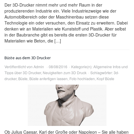
Der 3D-Drucker nimmt mehr und mehr Raum in der
produzierenden Industrie ein. Viele Industriezweige wie der
Automobilbereich oder der Maschinenbau setzen diese
Technologie ein oder versuchen, den Einsatz zu erweitern. Dabei
denken wir an Materialien wie Kunststoff und Plastik. Aber selbst
in der Baubranche gibt es bereits die ersten 3D-Drucker für
Materialien wie Beton, die […]
Büste aus dem 3D Drucker
Veröffentlicht von
Admin
08/08/2016
Kategorie(n):
Allgemeine Infos und
Tipps über 3D Drucker
,
Neuigkeiten zum 3D Druck
Schlagwörter:
3d-
drucker
,
Büste
,
Büste anfertigen lassen
,
Foto hochladen
,
Kopf Büste
Ob Julius Caesar, Karl der Große oder Napoleon – Sie alle haben