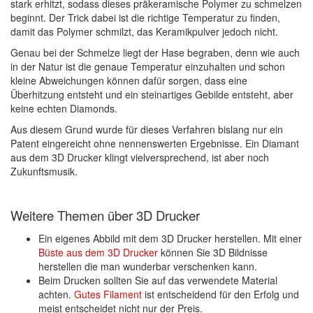
stark erhitzt, sodass dieses präkeramische Polymer zu schmelzen
beginnt. Der Trick dabei ist die richtige Temperatur zu finden,
damit das Polymer schmilzt, das Keramikpulver jedoch nicht.
Genau bei der Schmelze liegt der Hase begraben, denn wie auch
in der Natur ist die genaue Temperatur einzuhalten und schon
kleine Abweichungen können dafür sorgen, dass eine
Überhitzung entsteht und ein steinartiges Gebilde entsteht, aber
keine echten Diamonds.
Aus diesem Grund wurde für dieses Verfahren bislang nur ein
Patent eingereicht ohne nennenswerten Ergebnisse. Ein Diamant
aus dem 3D Drucker klingt vielversprechend, ist aber noch
Zukunftsmusik.
Weitere Themen über 3D Drucker
Ein eigenes Abbild mit dem 3D Drucker herstellen. Mit einer
Büste aus dem 3D Drucker
können Sie 3D Bildnisse
herstellen die man wunderbar verschenken kann.
Beim Drucken sollten Sie auf das verwendete Material
achten.
Gutes Filament
ist entscheidend für den Erfolg und
meist entscheidet nicht nur der Preis.