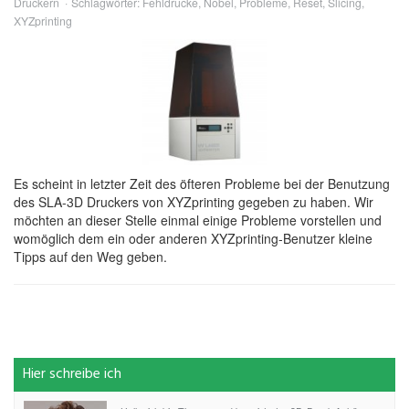
Druckern
Schlagwörter:
Fehldrucke
,
Nobel
,
Probleme
,
Reset
,
Slicing
,
XYZprinting
Es scheint in letzter Zeit des öfteren Probleme bei der Benutzung
des SLA-3D Druckers von XYZprinting gegeben zu haben. Wir
möchten an dieser Stelle einmal einige Probleme vorstellen und
womöglich dem ein oder anderen XYZprinting-Benutzer kleine
Tipps auf den Weg geben.
Hier schreibe ich