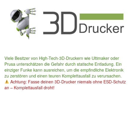
Skip
to
main
content
Viele Besitzer von High-Tech-3D-Druckern wie Ultimaker oder
Prusa unterschätzen die Gefahr durch statische Entladung. Ein
einziger Funke kann ausreichen, um die empfindliche Elektronik
zu zerstören und einen teuren Komplettausfall zu verursachen.
Achtung: Fasse deinen 3D-Drucker niemals ohne ESD-Schutz
an – Komplettausfall droht!