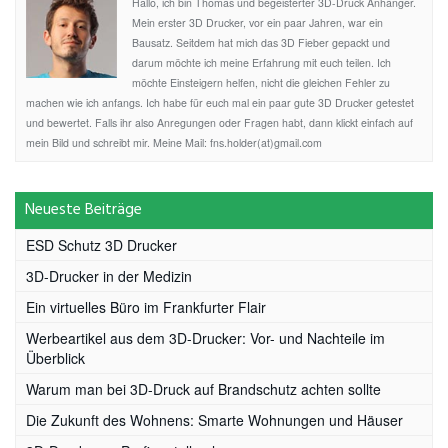
Hallo, ich bin Thomas und begeisterter 3D-Druck Anhänger.
Mein erster 3D Drucker, vor ein paar Jahren, war ein
Bausatz. Seitdem hat mich das 3D Fieber gepackt und
darum möchte ich meine Erfahrung mit euch teilen. Ich
möchte Einsteigern helfen, nicht die gleichen Fehler zu
machen wie ich anfangs. Ich habe für euch mal ein paar gute 3D Drucker getestet
und bewertet. Falls ihr also Anregungen oder Fragen habt, dann klickt einfach auf
mein Bild und schreibt mir. Meine Mail: fns.holder(at)gmail.com
Neueste Beiträge
ESD Schutz 3D Drucker
3D-Drucker in der Medizin
Ein virtuelles Büro im Frankfurter Flair
Werbeartikel aus dem 3D-Drucker: Vor- und Nachteile im
Überblick
Warum man bei 3D-Druck auf Brandschutz achten sollte
Die Zukunft des Wohnens: Smarte Wohnungen und Häuser