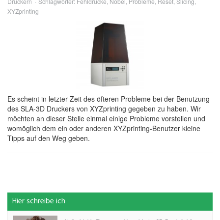
Druckern
Schlagwörter:
Fehldrucke
,
Nobel
,
Probleme
,
Reset
,
Slicing
,
XYZprinting
Es scheint in letzter Zeit des öfteren Probleme bei der Benutzung
des SLA-3D Druckers von XYZprinting gegeben zu haben. Wir
möchten an dieser Stelle einmal einige Probleme vorstellen und
womöglich dem ein oder anderen XYZprinting-Benutzer kleine
Tipps auf den Weg geben.
Hier schreibe ich