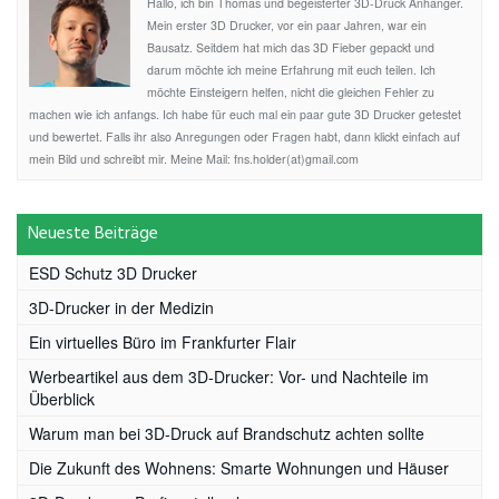
Hallo, ich bin Thomas und begeisterter 3D-Druck Anhänger.
Mein erster 3D Drucker, vor ein paar Jahren, war ein
Bausatz. Seitdem hat mich das 3D Fieber gepackt und
darum möchte ich meine Erfahrung mit euch teilen. Ich
möchte Einsteigern helfen, nicht die gleichen Fehler zu
machen wie ich anfangs. Ich habe für euch mal ein paar gute 3D Drucker getestet
und bewertet. Falls ihr also Anregungen oder Fragen habt, dann klickt einfach auf
mein Bild und schreibt mir. Meine Mail: fns.holder(at)gmail.com
Neueste Beiträge
ESD Schutz 3D Drucker
3D-Drucker in der Medizin
Ein virtuelles Büro im Frankfurter Flair
Werbeartikel aus dem 3D-Drucker: Vor- und Nachteile im
Überblick
Warum man bei 3D-Druck auf Brandschutz achten sollte
Die Zukunft des Wohnens: Smarte Wohnungen und Häuser