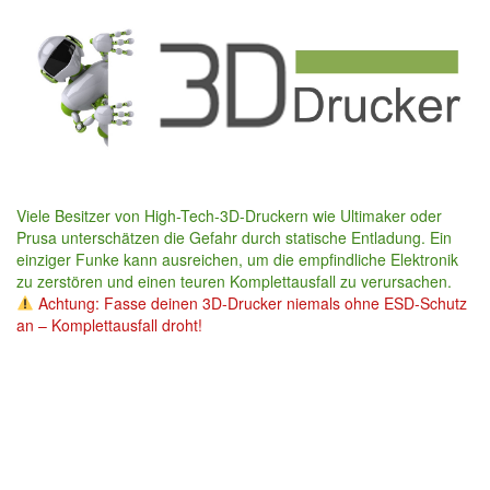
Skip
to
main
content
Viele Besitzer von High-Tech-3D-Druckern wie Ultimaker oder
Prusa unterschätzen die Gefahr durch statische Entladung. Ein
einziger Funke kann ausreichen, um die empfindliche Elektronik
zu zerstören und einen teuren Komplettausfall zu verursachen.
Achtung: Fasse deinen 3D-Drucker niemals ohne ESD-Schutz
an – Komplettausfall droht!