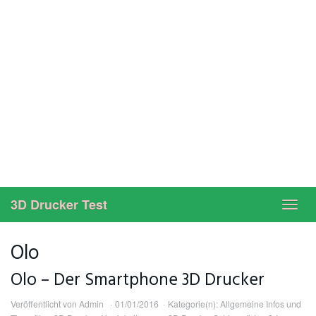
3D Drucker Test
Toggl
navig
Olo
Olo – Der Smartphone 3D Drucker
Veröffentlicht von
Admin
01/01/2016
Kategorie(n):
Allgemeine Infos und