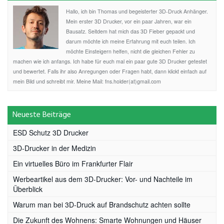
Hallo, ich bin Thomas und begeisterter 3D-Druck Anhänger.
Mein erster 3D Drucker, vor ein paar Jahren, war ein
Bausatz. Seitdem hat mich das 3D Fieber gepackt und
darum möchte ich meine Erfahrung mit euch teilen. Ich
möchte Einsteigern helfen, nicht die gleichen Fehler zu
machen wie ich anfangs. Ich habe für euch mal ein paar gute 3D Drucker getestet
und bewertet. Falls ihr also Anregungen oder Fragen habt, dann klickt einfach auf
mein Bild und schreibt mir. Meine Mail: fns.holder(at)gmail.com
Neueste Beiträge
ESD Schutz 3D Drucker
3D-Drucker in der Medizin
Ein virtuelles Büro im Frankfurter Flair
Werbeartikel aus dem 3D-Drucker: Vor- und Nachteile im
Überblick
Warum man bei 3D-Druck auf Brandschutz achten sollte
Die Zukunft des Wohnens: Smarte Wohnungen und Häuser