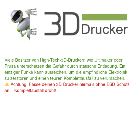
Skip
to
main
content
Viele Besitzer von High-Tech-3D-Druckern wie Ultimaker oder
Prusa unterschätzen die Gefahr durch statische Entladung. Ein
einziger Funke kann ausreichen, um die empfindliche Elektronik
zu zerstören und einen teuren Komplettausfall zu verursachen.
Achtung: Fasse deinen 3D-Drucker niemals ohne ESD-Schutz
an – Komplettausfall droht!