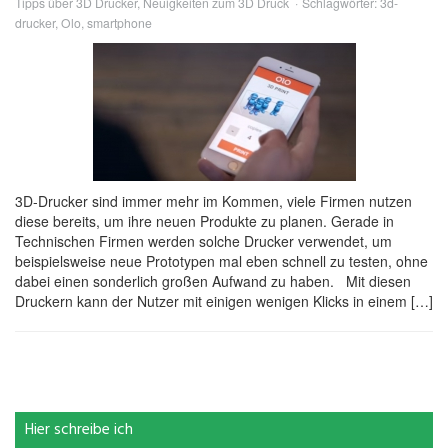
Tipps über 3D Drucker
,
Neuigkeiten zum 3D Druck
Schlagwörter:
3d-
drucker
,
Olo
,
smartphone
3D-Drucker sind immer mehr im Kommen, viele Firmen nutzen
diese bereits, um ihre neuen Produkte zu planen. Gerade in
Technischen Firmen werden solche Drucker verwendet, um
beispielsweise neue Prototypen mal eben schnell zu testen, ohne
dabei einen sonderlich großen Aufwand zu haben. Mit diesen
Druckern kann der Nutzer mit einigen wenigen Klicks in einem […]
Hier schreibe ich