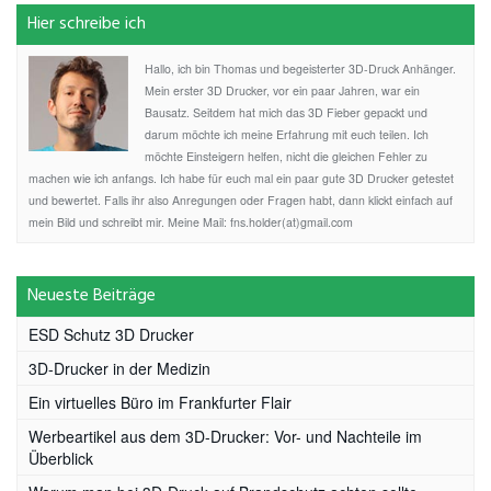
Hier schreibe ich
Hallo, ich bin Thomas und begeisterter 3D-Druck Anhänger.
Mein erster 3D Drucker, vor ein paar Jahren, war ein
Bausatz. Seitdem hat mich das 3D Fieber gepackt und
darum möchte ich meine Erfahrung mit euch teilen. Ich
möchte Einsteigern helfen, nicht die gleichen Fehler zu
machen wie ich anfangs. Ich habe für euch mal ein paar gute 3D Drucker getestet
und bewertet. Falls ihr also Anregungen oder Fragen habt, dann klickt einfach auf
mein Bild und schreibt mir. Meine Mail: fns.holder(at)gmail.com
Neueste Beiträge
ESD Schutz 3D Drucker
3D-Drucker in der Medizin
Ein virtuelles Büro im Frankfurter Flair
Werbeartikel aus dem 3D-Drucker: Vor- und Nachteile im
Überblick