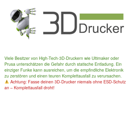
Skip
to
main
content
Viele Besitzer von High-Tech-3D-Druckern wie Ultimaker oder
Prusa unterschätzen die Gefahr durch statische Entladung. Ein
einziger Funke kann ausreichen, um die empfindliche Elektronik
zu zerstören und einen teuren Komplettausfall zu verursachen.
Achtung: Fasse deinen 3D-Drucker niemals ohne ESD-Schutz
an – Komplettausfall droht!