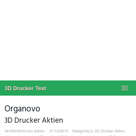
3D Drucker Test
Toggl
navig
Organovo
3D Drucker Aktien
Veröffentlicht von
Admin
01/10/2015
Kategorie(n):
3D Drucker Aktien
,