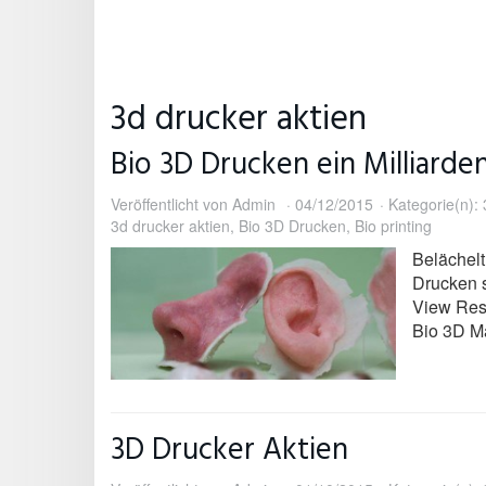
3d drucker aktien
Bio 3D Drucken ein Milliarde
Veröffentlicht von
Admin
04/12/2015
Kategorie(n):
3d drucker aktien
,
Bio 3D Drucken
,
Bio printing
Belächelt
Drucken s
View Rese
Bio 3D Ma
3D Drucker Aktien