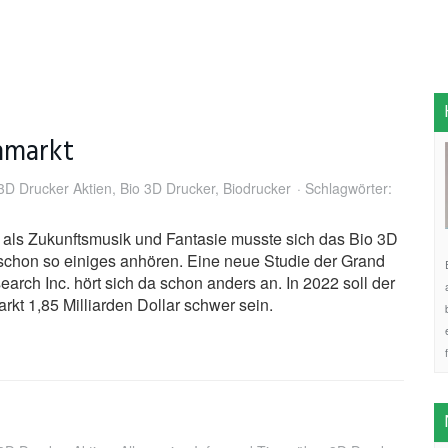
nmarkt
3D Drucker Aktien
,
Bio 3D Drucker
,
Biodrucker
Schlagwörter:
 als Zukunftsmusik und Fantasie musste sich das Bio 3D
chon so einiges anhören. Eine neue Studie der Grand
arch Inc. hört sich da schon anders an. In 2022 soll der
rkt 1,85 Milliarden Dollar schwer sein.