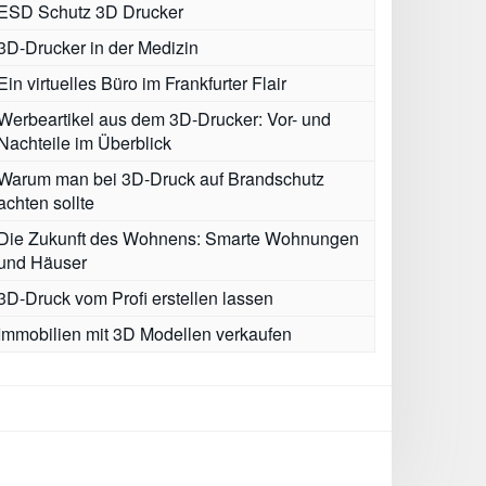
ESD Schutz 3D Drucker
3D-Drucker in der Medizin
Ein virtuelles Büro im Frankfurter Flair
Werbeartikel aus dem 3D-Drucker: Vor- und
Nachteile im Überblick
Warum man bei 3D-Druck auf Brandschutz
achten sollte
Die Zukunft des Wohnens: Smarte Wohnungen
und Häuser
3D-Druck vom Profi erstellen lassen
Immobilien mit 3D Modellen verkaufen