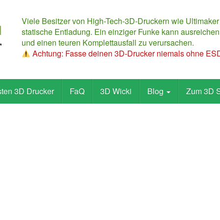
Viele Besitzer von High-Tech-3D-Druckern wie Ultimaker
statische Entladung. Ein einziger Funke kann ausreichen,
und einen teuren Komplettausfall zu verursachen.
Achtung: Fasse deinen 3D-Drucker niemals ohne ESD-
sten 3D Drucker
FaQ
3D Wicki
Blog
Zum 3D 