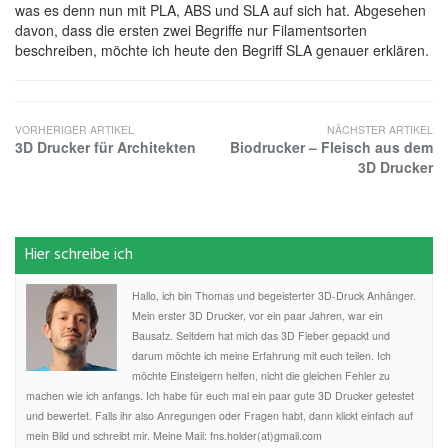
was es denn nun mit PLA, ABS und SLA auf sich hat. Abgesehen
davon, dass die ersten zwei Begriffe nur Filamentsorten
beschreiben, möchte ich heute den Begriff SLA genauer erklären.
VORHERIGER ARTIKEL
NÄCHSTER ARTIKEL
3D Drucker für Architekten
Biodrucker – Fleisch aus dem
3D Drucker
Hier schreibe ich
Hallo, ich bin Thomas und begeisterter 3D-Druck Anhänger.
Mein erster 3D Drucker, vor ein paar Jahren, war ein
Bausatz. Seitdem hat mich das 3D Fieber gepackt und
darum möchte ich meine Erfahrung mit euch teilen. Ich
möchte Einsteigern helfen, nicht die gleichen Fehler zu
machen wie ich anfangs. Ich habe für euch mal ein paar gute 3D Drucker getestet
und bewertet. Falls ihr also Anregungen oder Fragen habt, dann klickt einfach auf
mein Bild und schreibt mir. Meine Mail: fns.holder(at)gmail.com