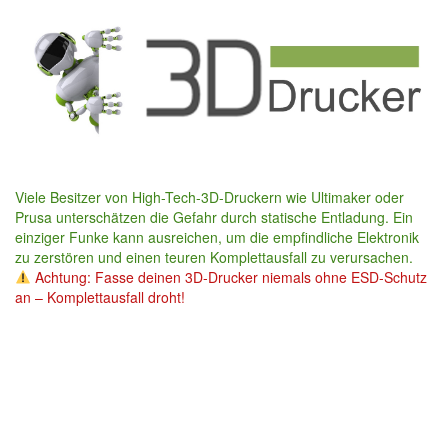
Skip
to
main
content
Viele Besitzer von High-Tech-3D-Druckern wie Ultimaker oder
Prusa unterschätzen die Gefahr durch statische Entladung. Ein
einziger Funke kann ausreichen, um die empfindliche Elektronik
zu zerstören und einen teuren Komplettausfall zu verursachen.
Achtung: Fasse deinen 3D-Drucker niemals ohne ESD-Schutz
an – Komplettausfall droht!