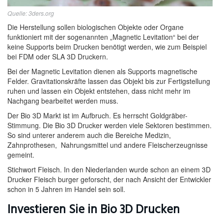
Quelle: 3ders.org
Die Herstellung sollen biologischen Objekte oder Organe
funktioniert mit der sogenannten „Magnetic Levitation“ bei der
keine Supports beim Drucken benötigt werden, wie zum Beispiel
bei FDM oder SLA 3D Druckern.
Bei der Magnetic Levitation dienen als Supports magnetische
Felder. Gravitationskräfte lassen das Objekt bis zur Fertigstellung
ruhen und lassen ein Objekt entstehen, dass nicht mehr im
Nachgang bearbeitet werden muss.
Der Bio 3D Markt ist im Aufbruch. Es herrscht Goldgräber-
Stimmung. Die Bio 3D Drucker werden viele Sektoren bestimmen.
So sind unterer anderem auch die Bereiche Medizin,
Zahnprothesen, Nahrungsmittel und andere Fleischerzeugnisse
gemeint.
Stichwort Fleisch. In den Niederlanden wurde schon an einem 3D
Drucker Fleisch burger geforscht, der nach Ansicht der Entwickler
schon in 5 Jahren im Handel sein soll.
Investieren Sie in Bio 3D Drucken