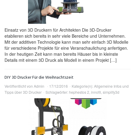
Einsatz von 3D Druckern für Architekten Die 3D-Drucker
etablieren sich bereits in sehr viele Bereiche und Unternehmen.
Mit der additiven Technologie kann man sehr einfach 3D Modelle
für verschiedene Projekte für eine Veranschaulichung anfertigen.
In der heutigen Zeit kann man bereits Häuser bis in kleinste
Details mit einem 3D Druck als Modell in einem Projekt […]
DIY 3D Drucker Für die Weihnachtszeit
Veröffentlicht von
Admin
17/12/2016
Kategorie(n):
Allgemeine Infos und
Tipps über 3D Drucker
Schlagwörter:
hephestos 2
,
innofil
,
simplify3d