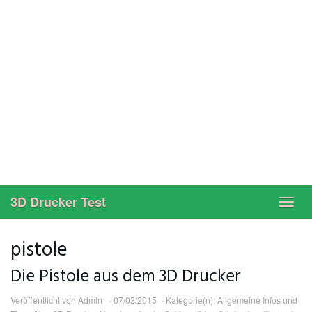
3D Drucker Test
Toggl
navig
pistole
Die Pistole aus dem 3D Drucker
Veröffentlicht von
Admin
07/03/2015
Kategorie(n):
Allgemeine Infos und