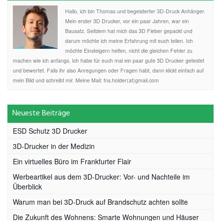
Hallo, ich bin Thomas und begeisterter 3D-Druck Anhänger.
Mein erster 3D Drucker, vor ein paar Jahren, war ein
Bausatz. Seitdem hat mich das 3D Fieber gepackt und
darum möchte ich meine Erfahrung mit euch teilen. Ich
möchte Einsteigern helfen, nicht die gleichen Fehler zu
machen wie ich anfangs. Ich habe für euch mal ein paar gute 3D Drucker getestet
und bewertet. Falls ihr also Anregungen oder Fragen habt, dann klickt einfach auf
mein Bild und schreibt mir. Meine Mail: fns.holder(at)gmail.com
Neueste Beiträge
ESD Schutz 3D Drucker
3D-Drucker in der Medizin
Ein virtuelles Büro im Frankfurter Flair
Werbeartikel aus dem 3D-Drucker: Vor- und Nachteile im
Überblick
Warum man bei 3D-Druck auf Brandschutz achten sollte
Die Zukunft des Wohnens: Smarte Wohnungen und Häuser