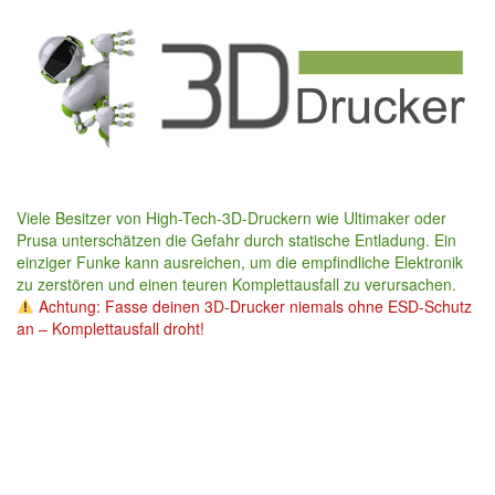
Skip
to
main
content
Viele Besitzer von High-Tech-3D-Druckern wie Ultimaker oder
Prusa unterschätzen die Gefahr durch statische Entladung. Ein
einziger Funke kann ausreichen, um die empfindliche Elektronik
zu zerstören und einen teuren Komplettausfall zu verursachen.
Achtung: Fasse deinen 3D-Drucker niemals ohne ESD-Schutz
an – Komplettausfall droht!