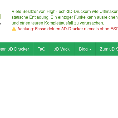
Viele Besitzer von High-Tech-3D-Druckern wie Ultimaker
statische Entladung. Ein einziger Funke kann ausreichen,
und einen teuren Komplettausfall zu verursachen.
Achtung: Fasse deinen 3D-Drucker niemals ohne ESD-
sten 3D Drucker
FaQ
3D Wicki
Blog
Zum 3D 