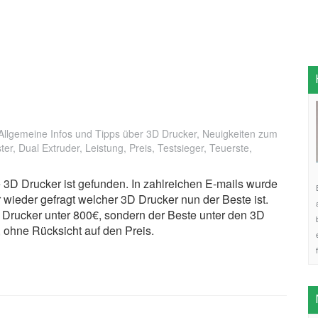
Allgemeine Infos und Tipps über 3D Drucker
,
Neuigkeiten zum
ter
,
Dual Extruder
,
Leistung
,
Preis
,
Testsieger
,
Teuerste
,
 3D Drucker ist gefunden. In zahlreichen E-mails wurde
 wieder gefragt welcher 3D Drucker nun der Beste ist.
Drucker unter 800€, sondern der Beste unter den 3D
 ohne Rücksicht auf den Preis.