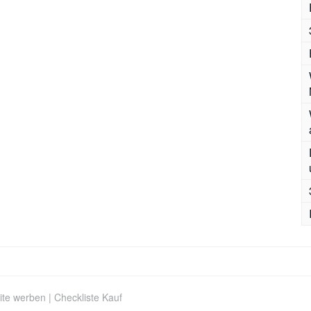
ite werben
|
Checkliste Kauf