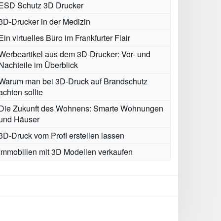
ESD Schutz 3D Drucker
3D-Drucker in der Medizin
Ein virtuelles Büro im Frankfurter Flair
Werbeartikel aus dem 3D-Drucker: Vor- und
Nachteile im Überblick
Warum man bei 3D-Druck auf Brandschutz
achten sollte
Die Zukunft des Wohnens: Smarte Wohnungen
und Häuser
3D-Druck vom Profi erstellen lassen
Immobilien mit 3D Modellen verkaufen