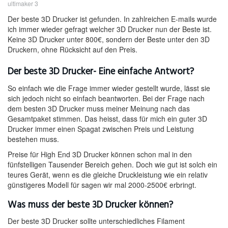
ultimaker 3
Der beste 3D Drucker ist gefunden. In zahlreichen E-mails wurde
ich immer wieder gefragt welcher 3D Drucker nun der Beste ist.
Keine 3D Drucker unter 800€, sondern der Beste unter den 3D
Druckern, ohne Rücksicht auf den Preis.
Der beste 3D Drucker- Eine einfache Antwort?
So einfach wie die Frage immer wieder gestellt wurde, lässt sie
sich jedoch nicht so einfach beantworten. Bei der Frage nach
dem besten 3D Drucker muss meiner Meinung nach das
Gesamtpaket stimmen. Das heisst, dass für mich ein guter 3D
Drucker immer einen Spagat zwischen Preis und Leistung
bestehen muss.
Preise für High End 3D Drucker können schon mal in den
fünfstelligen Tausender Bereich gehen. Doch wie gut ist solch ein
teures Gerät, wenn es die gleiche Druckleistung wie ein relativ
günstigeres Modell für sagen wir mal 2000-2500€ erbringt.
Was muss der beste 3D Drucker können?
Der beste 3D Drucker sollte unterschiedliches Filament