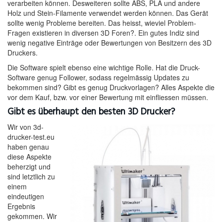
verarbeiten können. Desweiteren sollte ABS, PLA und andere
Holz und Stein-Filamente verwendet werden können. Das Gerät
sollte wenig Probleme bereiten. Das heisst, wieviel Problem-
Fragen existieren in diversen 3D Foren?. Ein gutes Indiz sind
wenig negative Einträge oder Bewertungen von Besitzern des 3D
Druckers.
Die Software spielt ebenso eine wichtige Rolle. Hat die Druck-
Software genug Follower, sodass regelmässig Updates zu
bekommen sind? Gibt es genug Druckvorlagen? Alles Aspekte die
vor dem Kauf, bzw. vor einer Bewertung mit einfliessen müssen.
Gibt es überhaupt den besten 3D Drucker?
Wir von 3d-
drucker-test.eu
haben genau
diese Aspekte
beherzigt und
sind letztlich zu
einem
eindeutigen
Ergebnis
gekommen. Wir