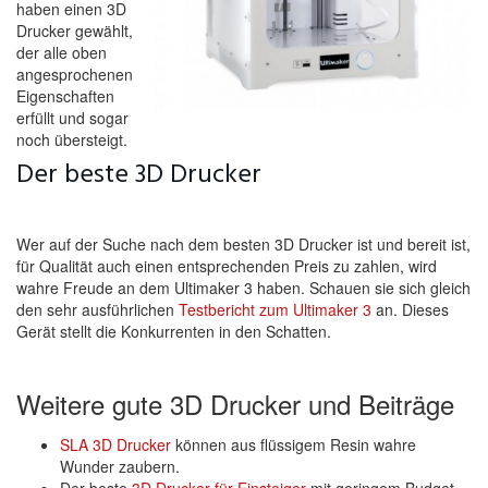
haben einen 3D
Drucker gewählt,
der alle oben
angesprochenen
Eigenschaften
erfüllt und sogar
noch übersteigt.
Der beste 3D Drucker
Wer auf der Suche nach dem besten 3D Drucker ist und bereit ist,
für Qualität auch einen entsprechenden Preis zu zahlen, wird
wahre Freude an dem Ultimaker 3 haben. Schauen sie sich gleich
den sehr ausführlichen
Testbericht zum Ultimaker 3
an. Dieses
Gerät stellt die Konkurrenten in den Schatten.
Weitere gute 3D Drucker und Beiträge
SLA 3D Drucker
können aus flüssigem Resin wahre
Wunder zaubern.
Der beste
3D Drucker für Einsteiger
mit geringem Budget.