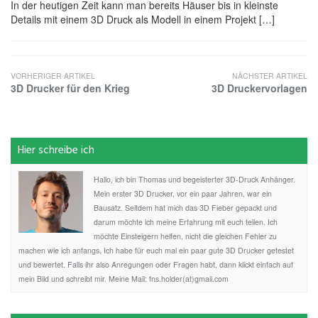
In der heutigen Zeit kann man bereits Häuser bis in kleinste
Details mit einem 3D Druck als Modell in einem Projekt […]
VORHERIGER ARTIKEL
NÄCHSTER ARTIKEL
3D Drucker für den Krieg
3D Druckervorlagen
Hier schreibe ich
Hallo, ich bin Thomas und begeisterter 3D-Druck Anhänger.
Mein erster 3D Drucker, vor ein paar Jahren, war ein
Bausatz. Seitdem hat mich das 3D Fieber gepackt und
darum möchte ich meine Erfahrung mit euch teilen. Ich
möchte Einsteigern helfen, nicht die gleichen Fehler zu
machen wie ich anfangs. Ich habe für euch mal ein paar gute 3D Drucker getestet
und bewertet. Falls ihr also Anregungen oder Fragen habt, dann klickt einfach auf
mein Bild und schreibt mir. Meine Mail: fns.holder(at)gmail.com