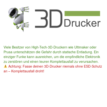
Skip
to
main
content
Viele Besitzer von High-Tech-3D-Druckern wie Ultimaker oder
Prusa unterschätzen die Gefahr durch statische Entladung. Ein
einziger Funke kann ausreichen, um die empfindliche Elektronik
zu zerstören und einen teuren Komplettausfall zu verursachen.
Achtung: Fasse deinen 3D-Drucker niemals ohne ESD-Schutz
an – Komplettausfall droht!