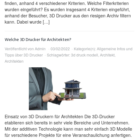
finden, anhand 4 verschiedener Kriterien. Welche Filterkriterien
wurden eingeführt? Es wurden insgesamt 4 Kriterien eingeführt,
anhand der Besucher, 3D Drucker aus den riesigen Archiv filtern
kann. Dabei wurde […]
Welche 3D Drucker für Architekten?
Veröffentlicht von
Admin
03/02/2022
Kategorie(n):
Allgemeine Infos und
Tipps über 3D Drucker
Schlagwörter:
3d druck modell
,
Architekt
,
Architekten
Einsatz von 3D Druckern für Architekten Die 3D-Drucker
etablieren sich bereits in sehr viele Bereiche und Unternehmen.
Mit der additiven Technologie kann man sehr einfach 3D Modelle
für verschiedene Projekte für eine Veranschaulichung anfertigen.