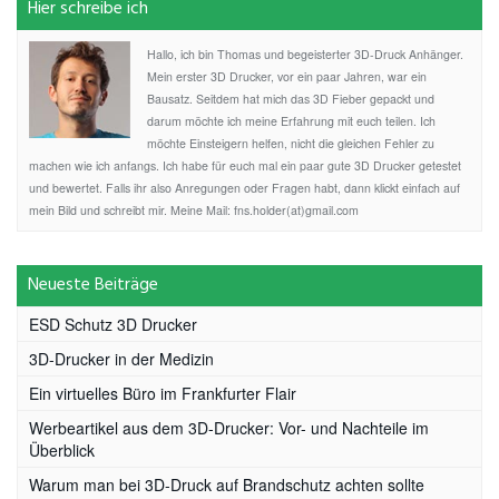
Hier schreibe ich
Hallo, ich bin Thomas und begeisterter 3D-Druck Anhänger.
Mein erster 3D Drucker, vor ein paar Jahren, war ein
Bausatz. Seitdem hat mich das 3D Fieber gepackt und
darum möchte ich meine Erfahrung mit euch teilen. Ich
möchte Einsteigern helfen, nicht die gleichen Fehler zu
machen wie ich anfangs. Ich habe für euch mal ein paar gute 3D Drucker getestet
und bewertet. Falls ihr also Anregungen oder Fragen habt, dann klickt einfach auf
mein Bild und schreibt mir. Meine Mail: fns.holder(at)gmail.com
Neueste Beiträge
ESD Schutz 3D Drucker
3D-Drucker in der Medizin
Ein virtuelles Büro im Frankfurter Flair
Werbeartikel aus dem 3D-Drucker: Vor- und Nachteile im
Überblick
Warum man bei 3D-Druck auf Brandschutz achten sollte