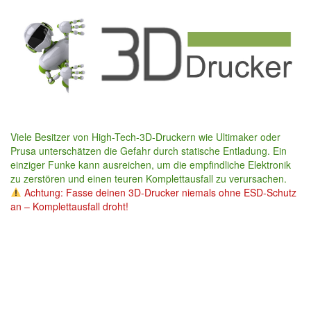
Skip
to
main
content
Viele Besitzer von High-Tech-3D-Druckern wie Ultimaker oder
Prusa unterschätzen die Gefahr durch statische Entladung. Ein
einziger Funke kann ausreichen, um die empfindliche Elektronik
zu zerstören und einen teuren Komplettausfall zu verursachen.
Achtung: Fasse deinen 3D-Drucker niemals ohne ESD-Schutz
an – Komplettausfall droht!