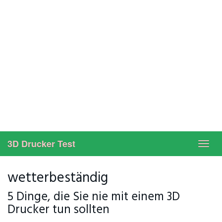
3D Drucker Test
Toggl
navig
wetterbeständig
5 Dinge, die Sie nie mit einem 3D
Drucker tun sollten