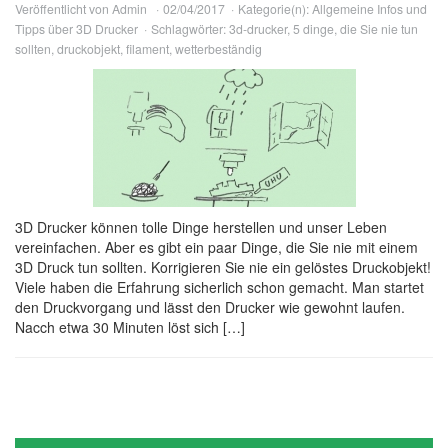
Veröffentlicht von
Admin
02/04/2017
Kategorie(n):
Allgemeine Infos und
Tipps über 3D Drucker
Schlagwörter:
3d-drucker
,
5 dinge
,
die Sie nie tun
sollten
,
druckobjekt
,
filament
,
wetterbeständig
3D Drucker können tolle Dinge herstellen und unser Leben
vereinfachen. Aber es gibt ein paar Dinge, die Sie nie mit einem
3D Druck tun sollten. Korrigieren Sie nie ein gelöstes Druckobjekt!
Viele haben die Erfahrung sicherlich schon gemacht. Man startet
den Druckvorgang und lässt den Drucker wie gewohnt laufen.
Nacch etwa 30 Minuten löst sich […]