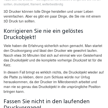
sollten
,
druckobjekt
,
filament
,
wetterbeständig
3D Drucker können tolle Dinge herstellen und unser Leben
vereinfachen. Aber es gibt ein paar Dinge, die Sie nie mit einem
3D Druck tun sollten.
Korrigieren Sie nie ein gelöstes
Druckobjekt!
Viele haben die Erfahrung sicherlich schon gemacht. Man startet
den Druckvorgang und lässt den Drucker wie gewohnt laufen.
Nacch etwa 30 Minuten löst sich auf einmal wie von Geisterhand
das
Druckobjekt
und die komplette vorherige
Druckzeit
ist für die
Katz.
In diesem Fall bringt es wirklich nichts, die Druckobjekt wieder auf
die Platte zu kleben, denn zum Schluss würde nur Unfug
herauskommen, da der Drucker im Mikrobereich arbeitet und
man nie so genau das Druckobjekt in die ursprüngliche Position
bringen kann.
Fassen Sie nicht in den laufenden
Druckvorgang!