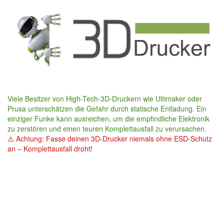
Skip
to
main
content
Viele Besitzer von High-Tech-3D-Druckern wie Ultimaker oder
Prusa unterschätzen die Gefahr durch statische Entladung. Ein
einziger Funke kann ausreichen, um die empfindliche Elektronik
zu zerstören und einen teuren Komplettausfall zu verursachen.
⚠️ Achtung: Fasse deinen 3D-Drucker niemals ohne ESD-Schutz
an – Komplettausfall droht!