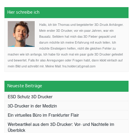
Hier schreibe ich
Hallo, ich bin Thomas und begeisterter 3D-Druck Anhänger.
Mein erster 3D Drucker, vor ein paar Jahren, war ein
Bausatz. Seitdem hat mich das 3D Fieber gepackt und
darum möchte ich meine Erfahrung mit euch teilen. Ich
möchte Einsteigern helfen, nicht die gleichen Fehler zu
machen wie ich anfangs. Ich habe für euch mal ein paar gute 3D Drucker getestet
und bewertet. Falls ihr also Anregungen oder Fragen habt, dann klickt einfach auf
mein Bild und schreibt mir. Meine Mail: fns.holder(at)gmail.com
Neueste Beiträge
ESD Schutz 3D Drucker
3D-Drucker in der Medizin
Ein virtuelles Büro im Frankfurter Flair
Werbeartikel aus dem 3D-Drucker: Vor- und Nachteile im
Überblick