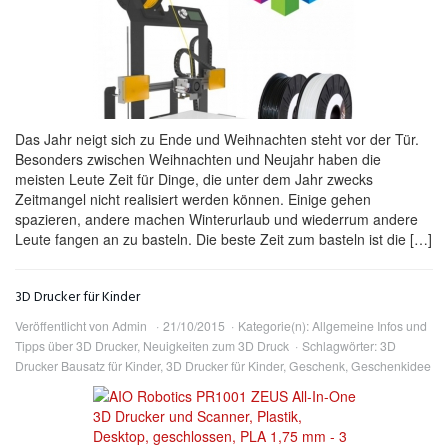
Das Jahr neigt sich zu Ende und Weihnachten steht vor der Tür.
Besonders zwischen Weihnachten und Neujahr haben die
meisten Leute Zeit für Dinge, die unter dem Jahr zwecks
Zeitmangel nicht realisiert werden können. Einige gehen
spazieren, andere machen Winterurlaub und wiederrum andere
Leute fangen an zu basteln. Die beste Zeit zum basteln ist die […]
3D Drucker für Kinder
Veröffentlicht von
Admin
21/10/2015
Kategorie(n):
Allgemeine Infos und
Tipps über 3D Drucker
,
Neuigkeiten zum 3D Druck
Schlagwörter:
3D
Drucker Bausatz für Kinder
,
3D Drucker für Kinder
,
Geschenk
,
Geschenkidee