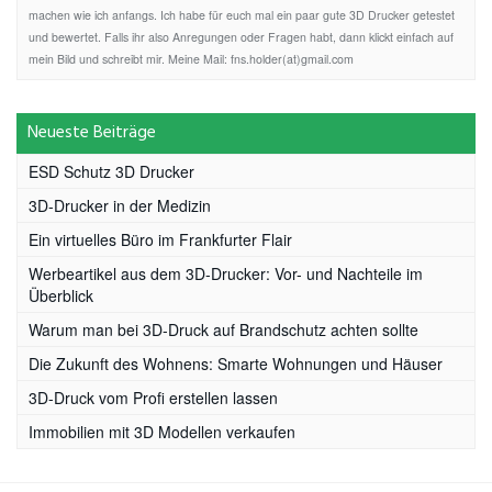
machen wie ich anfangs. Ich habe für euch mal ein paar gute 3D Drucker getestet
und bewertet. Falls ihr also Anregungen oder Fragen habt, dann klickt einfach auf
mein Bild und schreibt mir. Meine Mail: fns.holder(at)gmail.com
Neueste Beiträge
ESD Schutz 3D Drucker
3D-Drucker in der Medizin
Ein virtuelles Büro im Frankfurter Flair
Werbeartikel aus dem 3D-Drucker: Vor- und Nachteile im
Überblick
Warum man bei 3D-Druck auf Brandschutz achten sollte
Die Zukunft des Wohnens: Smarte Wohnungen und Häuser
3D-Druck vom Profi erstellen lassen
Immobilien mit 3D Modellen verkaufen