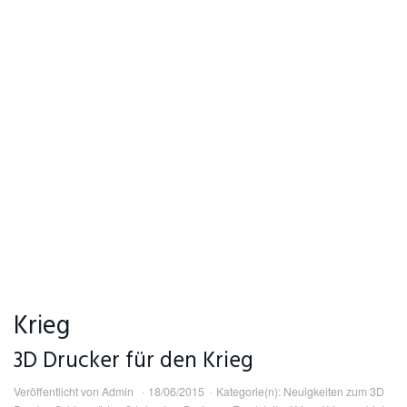
Krieg
3D Drucker für den Krieg
Veröffentlicht von
Admin
18/06/2015
Kategorie(n):
Neuigkeiten zum 3D