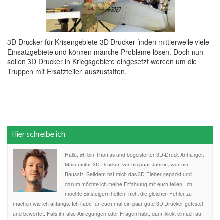
3D Drucker für Krisengebiete 3D Drucker finden mittlerweile viele
Einsatzgebiete und können manche Probleme lösen. Doch nun
sollen 3D Drucker in Kriegsgebiete eingesetzt werden um die
Truppen mit Ersatzteilen auszustatten.
Hier schreibe ich
Hallo, ich bin Thomas und begeisterter 3D-Druck Anhänger.
Mein erster 3D Drucker, vor ein paar Jahren, war ein
Bausatz. Seitdem hat mich das 3D Fieber gepackt und
darum möchte ich meine Erfahrung mit euch teilen. Ich
möchte Einsteigern helfen, nicht die gleichen Fehler zu
machen wie ich anfangs. Ich habe für euch mal ein paar gute 3D Drucker getestet
und bewertet. Falls ihr also Anregungen oder Fragen habt, dann klickt einfach auf