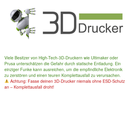
Skip
to
main
content
Viele Besitzer von High-Tech-3D-Druckern wie Ultimaker oder
Prusa unterschätzen die Gefahr durch statische Entladung. Ein
einziger Funke kann ausreichen, um die empfindliche Elektronik
zu zerstören und einen teuren Komplettausfall zu verursachen.
Achtung: Fasse deinen 3D-Drucker niemals ohne ESD-Schutz
an – Komplettausfall droht!