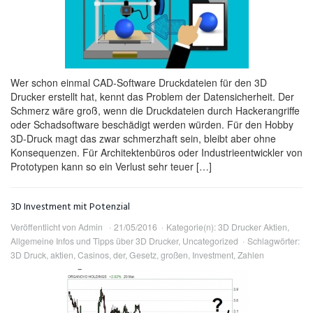
Wer schon einmal CAD-Software Druckdateien für den 3D
Drucker erstellt hat, kennt das Problem der Datensicherheit. Der
Schmerz wäre groß, wenn die Druckdateien durch Hackerangriffe
oder Schadsoftware beschädigt werden würden. Für den Hobby
3D-Druck magt das zwar schmerzhaft sein, bleibt aber ohne
Konsequenzen. Für Architektenbüros oder Industrieentwickler von
Prototypen kann so ein Verlust sehr teuer […]
3D Investment mit Potenzial
Veröffentlicht von
Admin
21/05/2016
Kategorie(n):
3D Drucker Aktien
,
Allgemeine Infos und Tipps über 3D Drucker
,
Uncategorized
Schlagwörter:
3D Druck
,
aktien
,
Casinos
,
der
,
Gesetz
,
großen
,
Investment
,
Zahlen