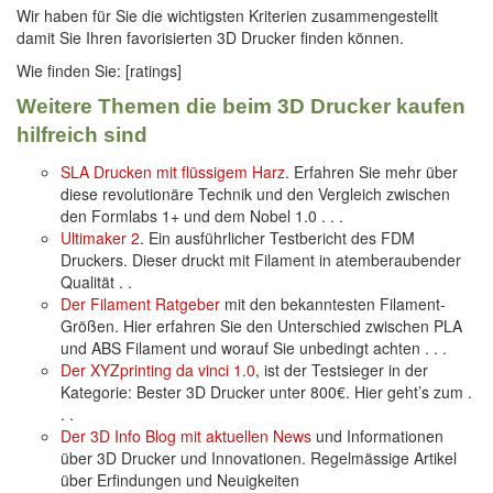
Wir haben für Sie die wichtigsten Kriterien zusammengestellt
damit Sie Ihren favorisierten 3D Drucker finden können.
Wie finden Sie: [ratings]
Weitere Themen die beim 3D Drucker kaufen
hilfreich sind
SLA Drucken mit flüssigem Harz
. Erfahren Sie mehr über
diese revolutionäre Technik und den Vergleich zwischen
den Formlabs 1+ und dem Nobel 1.0 . . .
Ultimaker 2
. Ein ausführlicher Testbericht des FDM
Druckers. Dieser druckt mit Filament in atemberaubender
Qualität . .
Der Filament Ratgeber
mit den bekanntesten Filament-
Größen. Hier erfahren Sie den Unterschied zwischen PLA
und ABS Filament und worauf Sie unbedingt achten . . .
Der XYZprinting da vinci 1.0
, ist der Testsieger in der
Kategorie: Bester 3D Drucker unter 800€. Hier geht’s zum .
. .
Der 3D Info Blog mit aktuellen News
und Informationen
über 3D Drucker und Innovationen. Regelmässige Artikel
über Erfindungen und Neuigkeiten