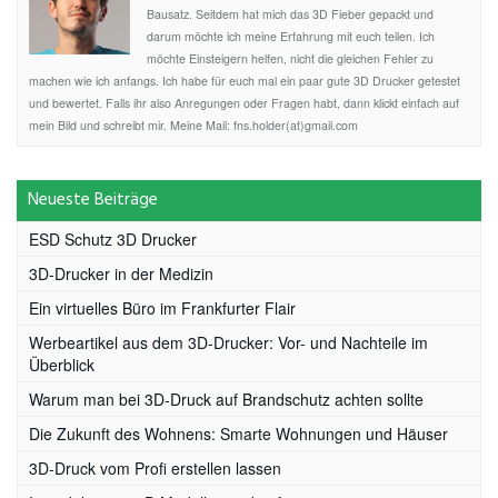
Bausatz. Seitdem hat mich das 3D Fieber gepackt und
darum möchte ich meine Erfahrung mit euch teilen. Ich
möchte Einsteigern helfen, nicht die gleichen Fehler zu
machen wie ich anfangs. Ich habe für euch mal ein paar gute 3D Drucker getestet
und bewertet. Falls ihr also Anregungen oder Fragen habt, dann klickt einfach auf
mein Bild und schreibt mir. Meine Mail: fns.holder(at)gmail.com
Neueste Beiträge
ESD Schutz 3D Drucker
3D-Drucker in der Medizin
Ein virtuelles Büro im Frankfurter Flair
Werbeartikel aus dem 3D-Drucker: Vor- und Nachteile im
Überblick
Warum man bei 3D-Druck auf Brandschutz achten sollte
Die Zukunft des Wohnens: Smarte Wohnungen und Häuser
3D-Druck vom Profi erstellen lassen