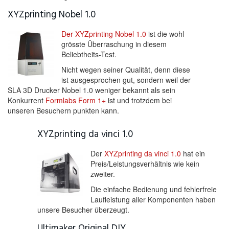
XYZprinting Nobel 1.0
Der XYZprinting Nobel 1.0
ist die wohl
grösste Überraschung in diesem
Beliebtheits-Test.
Nicht wegen seiner Qualität, denn diese
ist ausgesprochen gut, sondern weil der
SLA 3D Drucker Nobel 1.0 weniger bekannt als sein
Konkurrent
Formlabs Form 1+
ist und trotzdem bei
unseren Besuchern punkten kann.
XYZprinting da vinci 1.0
Der
XYZprinting da vinci 1.0
hat ein
Preis/Leistungsverhältnis wie kein
zweiter.
Die einfache Bedienung und fehlerfreie
Laufleistung aller Komponenten haben
unsere Besucher überzeugt.
Ultimaker Original DIY